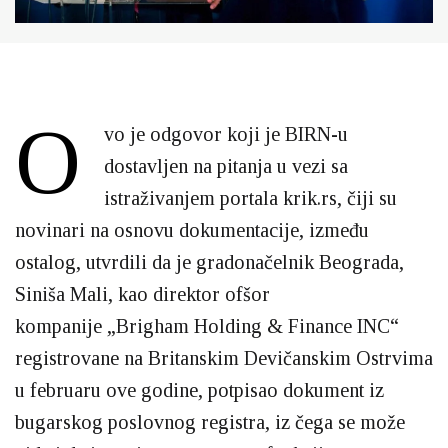
O
vo je odgovor koji je BIRN-u
dostavljen na pitanja u vezi sa
istraživanjem portala krik.rs, čiji su
novinari na osnovu dokumentacije, između
ostalog, utvrdili da je gradonačelnik Beograda,
Siniša Mali, kao direktor ofšor
kompanije „Brigham Holding & Finance INC“
registrovane na Britanskim Devičanskim Ostrvima
u februaru ove godine, potpisao dokument iz
bugarskog poslovnog registra, iz čega se može