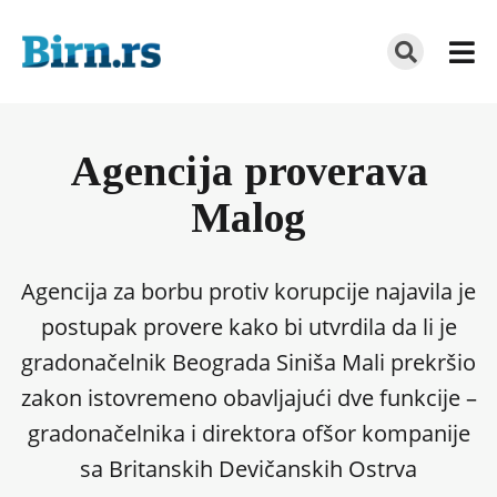
Agencija proverava
Malog
Agencija za borbu protiv korupcije najavila je
postupak provere kako bi utvrdila da li je
gradonačelnik Beograda Siniša Mali prekršio
zakon istovremeno obavljajući dve funkcije –
gradonačelnika i direktora ofšor kompanije
sa Britanskih Devičanskih Ostrva