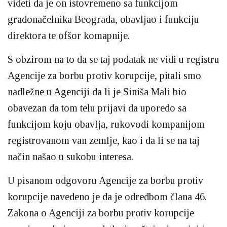
videti da je on istovremeno sa funkcijom
gradonačelnika Beograda, obavljao i funkciju
direktora te ofšor komapnije.
S obzirom na to da se taj podatak ne vidi u registru
Agencije za borbu protiv korupcije, pitali smo
nadležne u Agenciji da li je Siniša Mali bio
obavezan da tom telu prijavi da uporedo sa
funkcijom koju obavlja, rukovodi kompanijom
registrovanom van zemlje, kao i da li se na taj
način našao u sukobu interesa.
U pisanom odgovoru Agencije za borbu protiv
korupcije navedeno je da je odredbom člana 46.
Zakona o Agenciji za borbu protiv korupcije