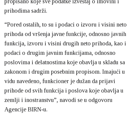
propisano koje sve podatke izveštaj o imovini i
prihodima sadrži.
“Pored ostalih, to su i podaci o izvoru i visini neto
prihoda od vršenja javne funkcije, odnosno javnih
funkcija, izvoru i visini drugih neto prihoda, kao i
podaci o drugim javnim funkcijama, odnosno
poslovima i delatnostima koje obavlja u skladu sa
zakonom i drugim posebnim propisom. Imajući u
vidu navedeno, funkcioner je dužan da prijavi
prihode od svih funkcija i poslova koje obavlja u
zemlji i inostranstvu”, navodi se u odgovoru
Agencije BIRN-u.