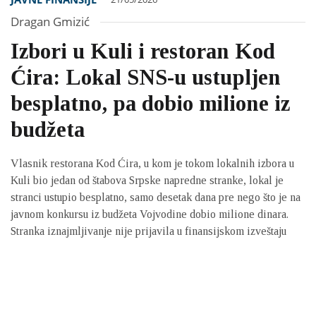
Dragan Gmizić
Izbori u Kuli i restoran Kod
Ćira: Lokal SNS-u ustupljen
besplatno, pa dobio milione iz
budžeta
Vlasnik restorana Kod Ćira, u kom je tokom lokalnih izbora u
Kuli bio jedan od štabova Srpske napredne stranke, lokal je
stranci ustupio besplatno, samo desetak dana pre nego što je na
javnom konkursu iz budžeta Vojvodine dobio milione dinara.
Stranka iznajmljivanje nije prijavila u finansijskom izveštaju