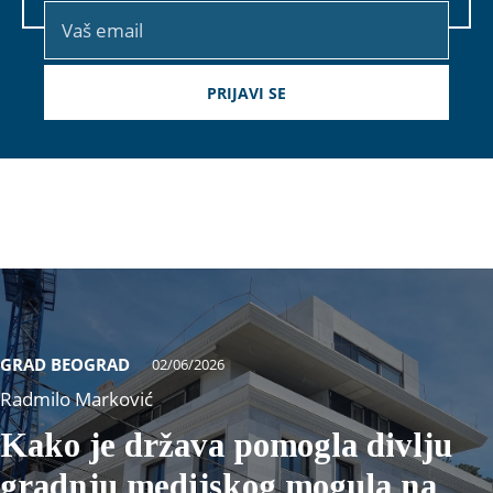
GRAD BEOGRAD
02/06/2026
Radmilo Marković
Kako je država pomogla divlju
gradnju medijskog mogula na