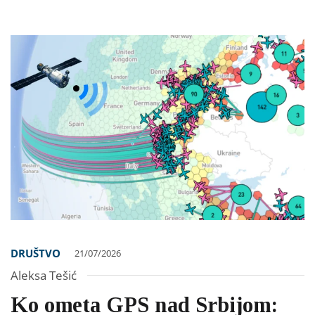
DRUŠTVO
21/07/2026
Aleksa Tešić
Ko ometa GPS nad Srbijom: