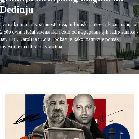
Dedinju
Pet nadzemnih nivoa umesto dva, milionski stanovi i kazna manja od
2.500 evra: slučaj suvlasnika nekih od najpopularnijih radio stanica -
Jat, TDI, Karolina i Lola - pokazuje kako institucije pomažu
investitorima bliskim vlastima