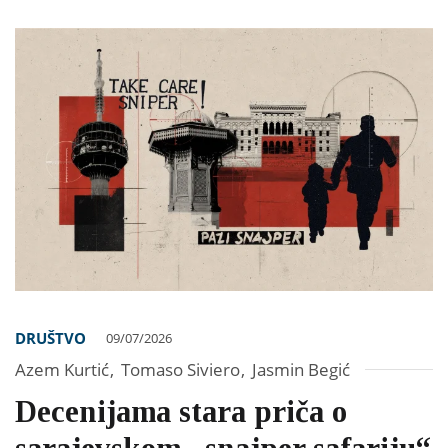
DRUŠTVO
09/07/2026
Azem Kurtić
,
Tomaso Siviero
,
Jasmin Begić
Decenijama stara priča o