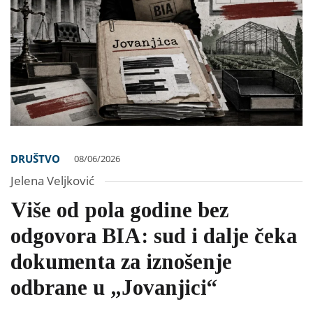
DRUŠTVO
08/06/2026
Jelena Veljković
Više od pola godine bez
odgovora BIA: sud i dalje čeka
dokumenta za iznošenje
odbrane u „Jovanjici“