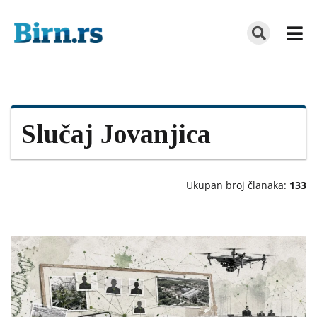
Slučaj Jovanjica
Ukupan broj članaka:
133