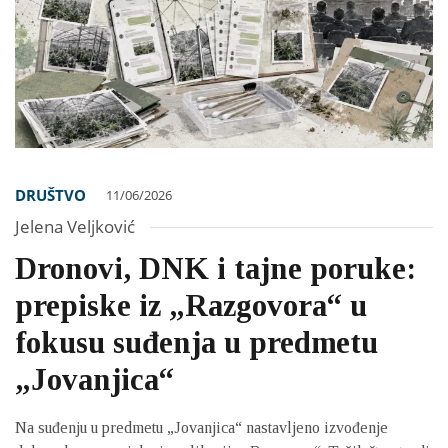
DRUŠTVO
11/06/2026
Jelena Veljković
Dronovi, DNK i tajne poruke:
prepiske iz „Razgovora“ u
fokusu suđenja u predmetu
„Jovanjica“
Na suđenju u predmetu „Jovanjica“ nastavljeno izvođenje