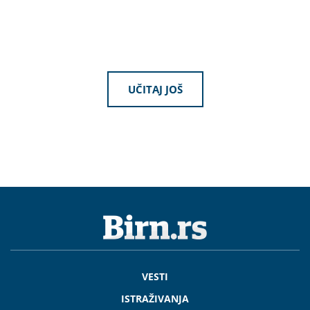
UČITAJ JOŠ
VESTI
ISTRAŽIVANJA