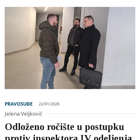
PRAVOSUĐE
22/01/2026
Jelena Veljković
Odloženo ročište u postupku
protiv inspektora IV odeljenja