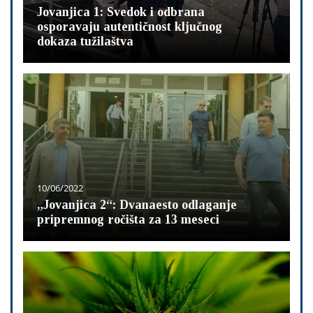
Jovanjica 1: Svedok i odbrana
osporavaju autentičnost ključnog
dokaza tužilaštva
10/06/2022
„Jovanjica 2“: Dvanaesto odlaganje
pripremnog ročišta za 13 meseci