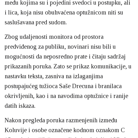
među kojima su i pojedini svedoci u postupku, ali
i lica, koja nisu obuhvaćena optužnicom niti su
saslušavana pred sudom.
Zbog udaljenosti monitora od prostora
predviđenog za publiku, novinari nisu bili u
mogućnosti da neposredno prate i čitaju sadržaj
prikazanih poruka. Zato se prikaz komunikacije, u
nastavku teksta, zasniva na izlaganjima
postupajućeg tužioca Saše Drecuna i branilaca
okrivljenih, kao i na navodima optužnice i ranije
datih iskaza.
Nakon pregleda poruka razmenjenih između
Koluvije i osobe označene kodnom oznakom C