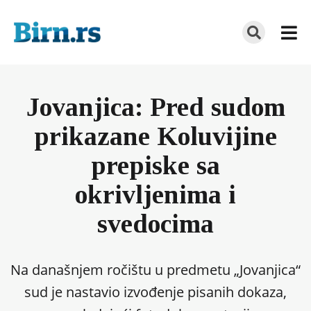
Jovanjica: Pred sudom
prikazane Koluvijine
prepiske sa
okrivljenima i
svedocima
Na današnjem ročištu u predmetu „Jovanjica“
sud je nastavio izvođenje pisanih dokaza,