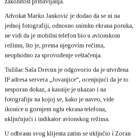
zakonitost pribavljanja.
Advokat Marko Janković je dodao da se ni na
jednoj fotografiji, odnosno snimku ekrana poruka,
ne vidi da je mobilni telefon bio u avionskom
režimu, što je, prema njegovim rečima,
neophodno za sprovođenje veštačenja.
Tužilac Saša Drecun je odgovorio da je utvrđena
IP adresa servera „Jovanjice“, ocenjujući da je to
nesporan dokaz, a kasnije je ukazao i na
fotografiju na kojoj se, kako je naveo, vide
ikonice u gornjem uglu ekrana telefona,
uključujući i indikator avionskog režima.
U odbranu svog klijenta zatim se uključio i Zoran