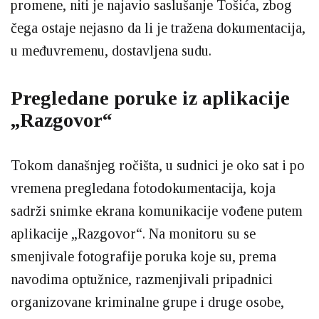
promene, niti je najavio saslušanje Tošića, zbog
čega ostaje nejasno da li je tražena dokumentacija,
u međuvremenu, dostavljena sudu.
Pregledane poruke iz aplikacije
„Razgovor“
Tokom današnjeg ročišta, u sudnici je oko sat i po
vremena pregledana fotodokumentacija, koja
sadrži snimke ekrana komunikacije vođene putem
aplikacije „Razgovor“. Na monitoru su se
smenjivale fotografije poruka koje su, prema
navodima optužnice, razmenjivali pripadnici
organizovane kriminalne grupe i druge osobe,