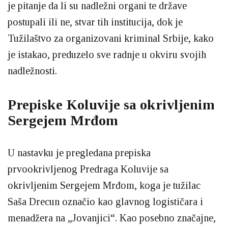
je pitanje da li su nadležni organi te države
postupali ili ne, stvar tih institucija, dok je
Tužilaštvo za organizovani kriminal Srbije, kako
je istakao, preduzelo sve radnje u okviru svojih
nadležnosti.
Prepiske Koluvije sa okrivljenim
Sergejem Mrđom
U nastavku je pregledana prepiska
prvookrivljenog Predraga Koluvije sa
okrivljenim Sergejem Mrđom, koga je tužilac
Saša Drecun označio kao glavnog logističara i
menadžera na „Jovanjici“. Kao posebno značajne,