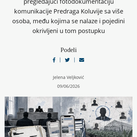
pregledajući fotodokumentaciju
komunikacije Predraga Koluvije sa više
osoba, među kojima se nalaze i pojedini
okrivljeni u tom postupku
Podeli
Jelena Veljković
09/06/2026