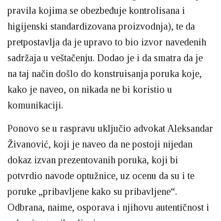
pravila kojima se obezbeđuje kontrolisana i
higijenski standardizovana proizvodnja), te da
pretpostavlja da je upravo to bio izvor navedenih
sadržaja u veštačenju. Dodao je i da smatra da je
na taj način došlo do konstruisanja poruka koje,
kako je naveo, on nikada ne bi koristio u
komunikaciji.
Ponovo se u raspravu uključio advokat Aleksandar
Živanović, koji je naveo da ne postoji nijedan
dokaz izvan prezentovanih poruka, koji bi
potvrdio navode optužnice, uz ocenu da su i te
poruke „pribavljene kako su pribavljene“.
Odbrana, naime, osporava i njihovu autentičnost i