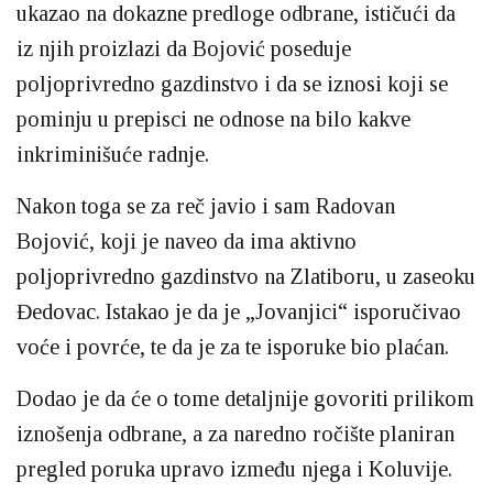
ukazao na dokazne predloge odbrane, ističući da
iz njih proizlazi da Bojović poseduje
poljoprivredno gazdinstvo i da se iznosi koji se
pominju u prepisci ne odnose na bilo kakve
inkriminišuće radnje.
Nakon toga se za reč javio i sam Radovan
Bojović, koji je naveo da ima aktivno
poljoprivredno gazdinstvo na Zlatiboru, u zaseoku
Đedovac. Istakao je da je „Jovanjici“ isporučivao
voće i povrće, te da je za te isporuke bio plaćan.
Dodao je da će o tome detaljnije govoriti prilikom
iznošenja odbrane, a za naredno ročište planiran
pregled poruka upravo između njega i Koluvije.