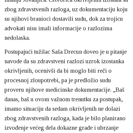
zbog zdravstvenih razloga, uz dokumentaciju koju
su njihovi branioci dostavili sudu, dok za trojicu
advokati nisu imali informacije o razlozima
nedolaska.
Postupajući tužilac Saša Drecun doveo je u pitanje
navode da su zdravstveni razlozi uzrok izostanka
okrivljenih, ocenivši da bi moglo biti reči o
procesnoj zloupotrebi, pa je predložio sudu
proveru njihove medicinske dokumentacije. „Baš
danas, baš u ovom važnom trenutku za postupak,
imamo situaciju da sedam okrivljenih ne dolazi
zbog zdravstvenih razloga, kada je bilo planirano
izvođenje većeg dela dokazne građe i ubrzanje