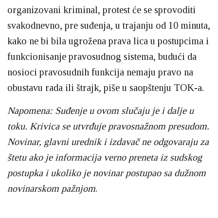
organizovani kriminal, protest će se sprovoditi
svakodnevno, pre suđenja, u trajanju od 10 minuta,
kako ne bi bila ugrožena prava lica u postupcima i
funkcionisanje pravosudnog sistema, budući da
nosioci pravosudnih funkcija nemaju pravo na
obustavu rada ili štrajk, piše u saopštenju TOK-a.
Napomena: Suđenje u ovom slučaju je i dalje u
toku. Krivica se utvrđuje pravosnažnom presudom.
Novinar, glavni urednik i izdavač ne odgovaraju za
štetu ako je informacija verno preneta iz sudskog
postupka i ukoliko je novinar postupao sa dužnom
novinarskom pažnjom
.