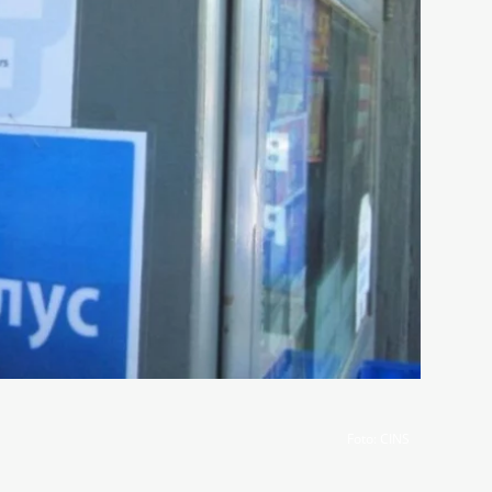
Foto
: CINS