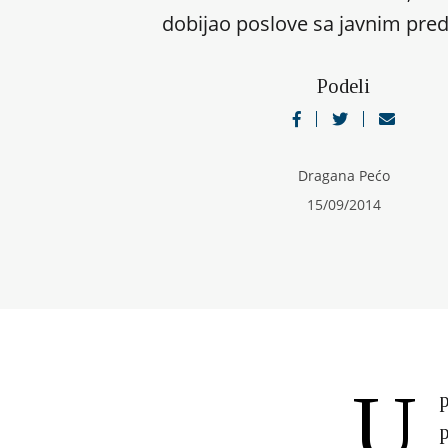
dobijao poslove sa javnim pre
Podeli
Dragana Pećo
15/09/2014
U