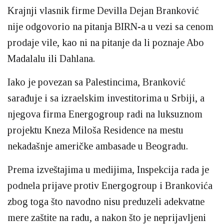
Krajnji vlasnik firme Devilla Dejan Branković
nije odgovorio na pitanja BIRN-a u vezi sa cenom
prodaje vile, kao ni na pitanje da li poznaje Abo
Madalalu ili Dahlana.
Iako je povezan sa Palestincima, Branković
sarađuje i sa izraelskim investitorima u Srbiji, a
njegova firma Energogroup radi na luksuznom
projektu Kneza Miloša Residence na mestu
nekadašnje američke ambasade u Beogradu.
Prema izveštajima u medijima, Inspekcija rada je
podnela prijave protiv Energogroup i Brankovića
zbog toga što navodno nisu preduzeli adekvatne
mere zaštite na radu, a nakon što je neprijavljeni