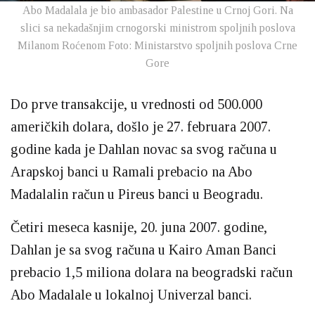
Abo Madalala je bio ambasador Palestine u Crnoj Gori. Na
slici sa nekadašnjim crnogorski ministrom spoljnih poslova
Milanom Roćenom Foto: Ministarstvo spoljnih poslova Crne
Gore
Do prve transakcije, u vrednosti od 500.000
američkih dolara, došlo je 27. februara 2007.
godine kada je Dahlan novac sa svog računa u
Arapskoj banci u Ramali prebacio na Abo
Madalalin račun u Pireus banci u Beogradu.
Četiri meseca kasnije, 20. juna 2007. godine,
Dahlan je sa svog računa u Kairo Aman Banci
prebacio 1,5 miliona dolara na beogradski račun
Abo Madalale u lokalnoj Univerzal banci.