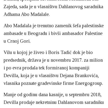
Zajeda, sada je u vlasništvu Dahlanovog saradnika
Adhama Abo Madalale.
Abo Madalala je trenutno zamenik šefa palestinske
ambasade u Beogradu i bivši ambasador Palestine
u Crnoj Gori.
Vilu u kojoj je živeo i Boris Tadić dok je bio
predsednik, država je u novembru 2017. za milion
i po evra prodala tek formiranoj kompaniji
Devilla, koja je u vlasništvu Dejana Brankovića,
vlasnika poznate građevinske firme Energogroup.
Manje od godinu dana kasnije, u septembru 2018,
Devilla prodaje nekretninu Dahlanovom saradniku