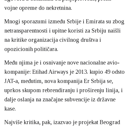
vojne opreme do nekretnina.
Mnogi sporazumi između Srbije i Emirata su zbog
netransparentnosti i upitne koristi za Srbiju naišli
na kritike organizacija civilnog društva i
opozicionih političara.
Među njima je i osnivanje nove nacionalne avio-
kompanije: Etihad Airways je 2013. kupio 49 odsto
JAT-a, međutim, nova kompanija Er Srbija se,
uprkos skupom rebrendiranju i proširenju linija, i
dalje oslanja na značajne subvencije iz državne
kase.
Najviše kritika, pak, izazvao je projekat Beograd