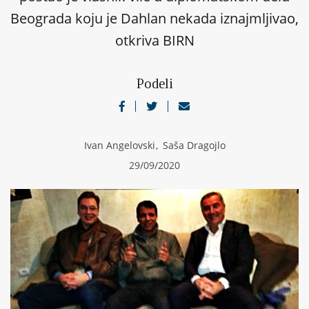
Beograda koju je Dahlan nekada iznajmljivao,
otkriva BIRN
Podeli
Ivan Angelovski
,
Saša Dragojlo
29/09/2020