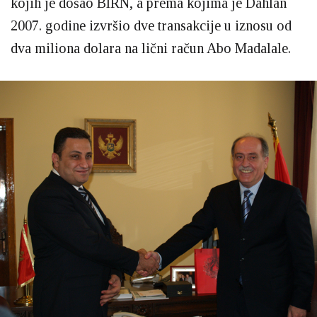
kojih je došao BIRN, a prema kojima je Dahlan
2007. godine izvršio dve transakcije u iznosu od
dva miliona dolara na lični račun Abo Madalale.