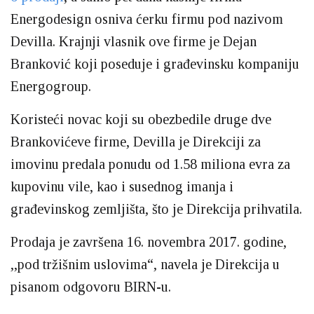
Energodesign osniva ćerku firmu pod nazivom
Devilla. Krajnji vlasnik ove firme je Dejan
Branković koji poseduje i građevinsku kompaniju
Energogroup.
Koristeći novac koji su obezbedile druge dve
Brankovićeve firme, Devilla je Direkciji za
imovinu predala ponudu od 1.58 miliona evra za
kupovinu vile, kao i susednog imanja i
građevinskog zemljišta, što je Direkcija prihvatila.
Prodaja je završena 16. novembra 2017. godine,
,,pod tržišnim uslovima“, navela je Direkcija u
pisanom odgovoru BIRN-u.