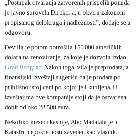
„Postupak otvaranja zatvorenih prispelih ponuda
je javno sprovela Direkcija, u okviru zakonom
propisanog delokruga i nadležnosti”, dodaje se u
odgovoru.
Devilla je potom potrošila 150.000 američkih
dolara na renoviranje, za koje je dozvolu izdao
Grad Beograd
. Nakon toga, vila je preprodata, a
finansijski izveštaji sugerišu da je prodata po
približno istoj ceni po kojoj je i kupljena. U
izveštajima ove kompanije stoji da je ostvarena
dobit od oko 28.500 evra.
Nekoliko meseci kasnije, Abo Madalala je u
Katastru nepokretnosti zaveden kao vlasnik.