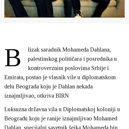
B
lizak saradnik Mohameda Dahlana,
palestinskog političara i posrednika u
kontroverznim poslovima Srbije i
Emirata, postao je vlasnik vile u diplomatskom
delu Beograda koju je Dahlan nekada
iznajmljivao, otkriva BIRN
Luksuzna državna vila u Diplomatskoj koloniji u
Beogradu koju je ranije iznajmljivao Mohamed
Dahlan, specijalni savetnik šeika Mohameda bin