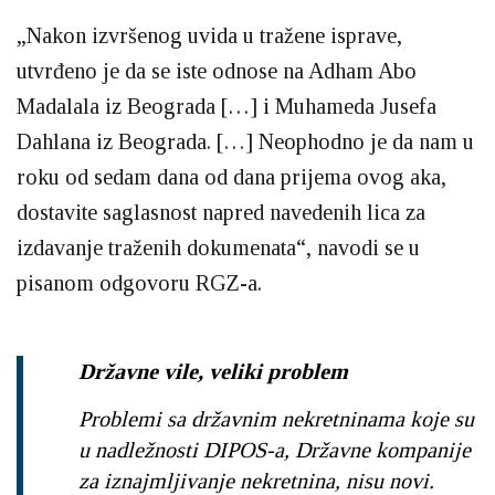
„Nakon izvršenog uvida u tražene isprave,
utvrđeno je da se iste odnose na Adham Abo
Madalala iz Beograda […] i Muhameda Jusefa
Dahlana iz Beograda. […] Neophodno je da nam u
roku od sedam dana od dana prijema ovog aka,
dostavite saglasnost napred navedenih lica za
izdavanje traženih dokumenata“, navodi se u
pisanom odgovoru RGZ-a.
Državne vile, veliki problem
Problemi sa državnim nekretninama koje su
u nadležnosti DIPOS-a, Državne kompanije
za iznajmljivanje nekretnina, nisu novi.