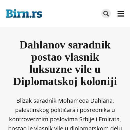
Dahlanov saradnik
postao vlasnik
luksuzne vile u
Diplomatskoj koloniji
Blizak saradnik Mohameda Dahlana,
palestinskog političara i posrednika u
kontroverznim poslovima Srbije i Emirata,
postao je vlasnik vile u diplomatskom delu