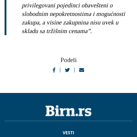
privilegovani pojedinci obavešteni o
slobodnim nepokretnostima i mogućnosti
zakupa, a visine zakupnina nisu uvek u
skladu sa tržišnim cenama”.
Podeli
VESTI