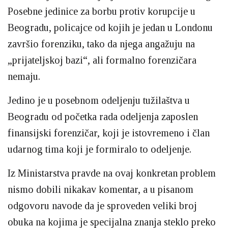
Posebne jedinice za borbu protiv korupcije u
Beogradu, policajce od kojih je jedan u Londonu
završio forenziku, tako da njega angažuju na
„prijateljskoj bazi“, ali formalno forenzičara
nemaju.
Jedino je u posebnom odeljenju tužilaštva u
Beogradu od početka rada odeljenja zaposlen
finansijski forenzičar, koji je istovremeno i član
udarnog tima koji je formiralo to odeljenje.
Iz Ministarstva pravde na ovaj konkretan problem
nismo dobili nikakav komentar, a u pisanom
odgovoru navode da je sproveden veliki broj
obuka na kojima je specijalna znanja steklo preko