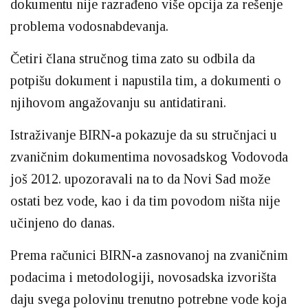
dokumentu nije razrađeno više opcija za rešenje
problema vodosnabdevanja.
Četiri člana stručnog tima zato su odbila da
potpišu dokument i napustila tim, a dokumenti o
njihovom angažovanju su antidatirani.
Istraživanje BIRN-a pokazuje da su stručnjaci u
zvaničnim dokumentima novosadskog Vodovoda
još 2012. upozoravali na to da Novi Sad može
ostati bez vode, kao i da tim povodom ništa nije
učinjeno do danas.
Prema računici BIRN-a zasnovanoj na zvaničnim
podacima i metodologiji, novosadska izvorišta
daju svega polovinu trenutno potrebne vode koja