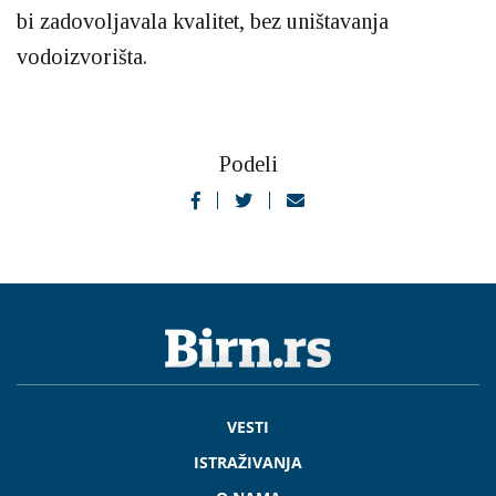
bi zadovoljavala kvalitet, bez uništavanja
vodoizvorišta.
Podeli
VESTI
ISTRAŽIVANJA