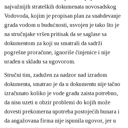
najvažnijih strateških dokumenata novosadskog
Vodovoda, kojim je propisan plan za snabdevanje
grada vodom u budućnosti, usvojen je tako što je
na stručnjake vršen pritisak da se saglase sa
dokumentom za koji su smatrali da sadrži
pogrešne proračune, ignoriše činjenice i nije
urađen u skladu sa ugovorom.
Stručni tim, zadužen za nadzor nad izradom
dokumenta, smatrao je da u dokumentu nije tačno
izračunato koliko je vode gradu zaista potrebno,
da nisu uzeti u obzir problemi do kojih može
dovesti prekomerna upotreba postojećih bunara i
da angažovana firma nije ispunila ugovor, jer u