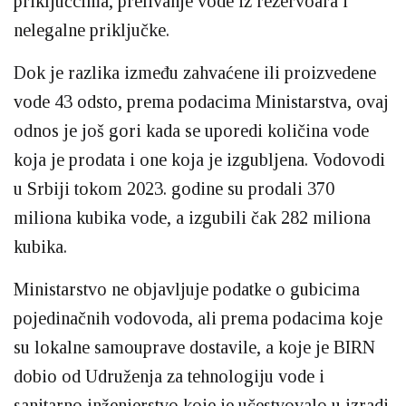
priključcima, prelivanje vode iz rezervoara i
nelegalne priključke.
Dok je razlika između zahvaćene ili proizvedene
vode 43 odsto, prema podacima Ministarstva, ovaj
odnos je još gori kada se uporedi količina vode
koja je prodata i one koja je izgubljena. Vodovodi
u Srbiji tokom 2023. godine su prodali 370
miliona kubika vode, a izgubili čak 282 miliona
kubika.
Ministarstvo ne objavljuje podatke o gubicima
pojedinačnih vodovoda, ali prema podacima koje
su lokalne samouprave dostavile, a koje je BIRN
dobio od Udruženja za tehnologiju vode i
sanitarno inženjerstvo koje je učestvovalo u izradi