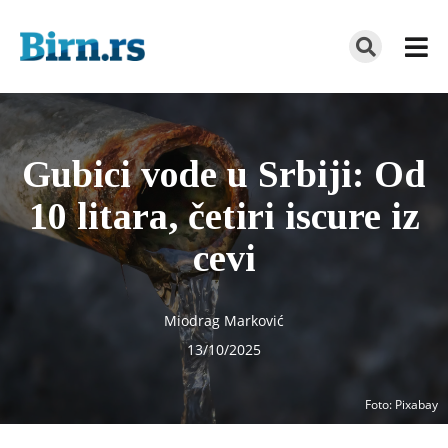
Gubici vode u Srbiji: Od
10 litara, četiri iscure iz
cevi
Miodrag Marković
13/10/2025
Foto
: Pixabay