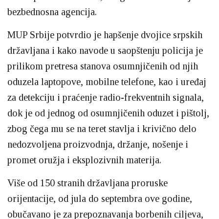
bezbednosna agencija.
MUP Srbije potvrdio je hapšenje dvojice srpskih
državljana i kako navode u saopštenju policija je
prilikom pretresa stanova osumnjičenih od njih
oduzela laptopove, mobilne telefone, kao i uređaj
za detekciju i praćenje radio-frekventnih signala,
dok je od jednog od osumnjičenih oduzet i pištolj,
zbog čega mu se na teret stavlja i krivično delo
nedozvoljena proizvodnja, držanje, nošenje i
promet oružja i eksplozivnih materija.
Više od 150 stranih državljana proruske
orijentacije, od jula do septembra ove godine,
obučavano je za prepoznavanja borbenih ciljeva,