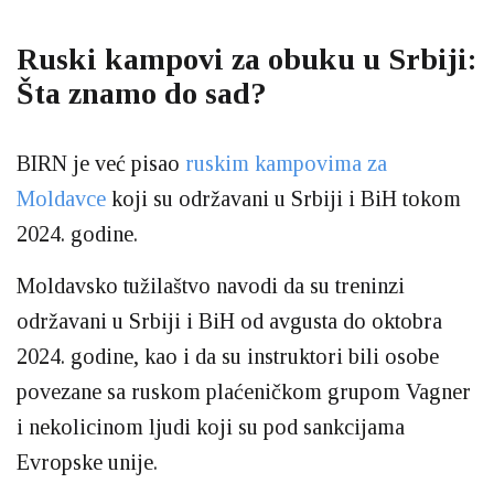
Ruski kampovi za obuku u Srbiji:
Šta znamo do sad?
BIRN je već pisao
ruskim kampovima za
Moldavce
koji su održavani u Srbiji i BiH tokom
2024. godine.
Moldavsko tužilaštvo navodi da su treninzi
održavani u Srbiji i BiH od avgusta do oktobra
2024. godine, kao i da su instruktori bili osobe
povezane sa ruskom plaćeničkom grupom Vagner
i nekolicinom ljudi koji su pod sankcijama
Evropske unije.