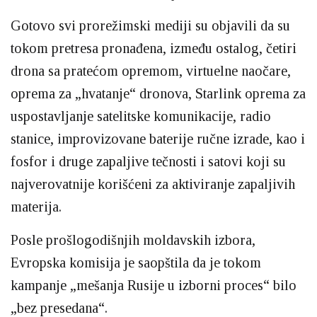
Gotovo svi prorežimski mediji su objavili da su
tokom pretresa pronađena, između ostalog, četiri
drona sa pratećom opremom, virtuelne naočare,
oprema za „hvatanje“ dronova, Starlink oprema za
uspostavljanje satelitske komunikacije, radio
stanice, improvizovane baterije ručne izrade, kao i
fosfor i druge zapaljive tečnosti i satovi koji su
najverovatnije korišćeni za aktiviranje zapaljivih
materija.
Posle prošlogodišnjih moldavskih izbora,
Evropska komisija je saopštila da je tokom
kampanje „mešanja Rusije u izborni proces“ bilo
„bez presedana“.