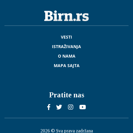
VESTI
ISTRAŽIVANJA
O NAMA
MAPA SAJTA
Pratite nas
2026 © Sva prava zadržana