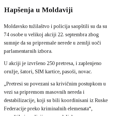
Hapšenja u Moldaviji
Moldavsko tužilaštvo i policija saopštili su da su
74 osobe u velikoj akciji 22. septembra zbog
sumnje da su pripremale nerede u zemlji uoči
parlamentarnih izbora.
U akciji je izvršeno 250 pretresa, i zaplenjeno
oružje, šatori, SIM kartice, pasoši, novac.
„Pretresi su povezani sa krivičnim postupkom u
vezi sa pripremom masovnih nereda i
destabilizacije, koji su bili koordinisani iz Ruske
Federacije preko kriminalnih elemenata“,