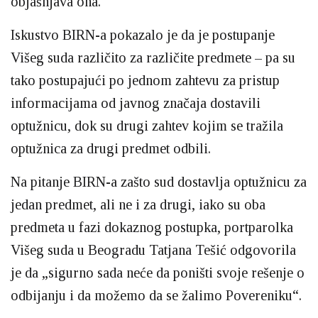
objašnjava ona.
Iskustvo BIRN-a pokazalo je da je postupanje
Višeg suda različito za različite predmete – pa su
tako postupajući po jednom zahtevu za pristup
informacijama od javnog značaja dostavili
optužnicu, dok su drugi zahtev kojim se tražila
optužnica za drugi predmet odbili.
Na pitanje BIRN-a zašto sud dostavlja optužnicu za
jedan predmet, ali ne i za drugi, iako su oba
predmeta u fazi dokaznog postupka, portparolka
Višeg suda u Beogradu Tatjana Tešić odgovorila
je da „sigurno sada neće da poništi svoje rešenje o
odbijanju i da možemo da se žalimo Povereniku“.