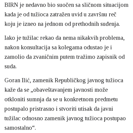
BIRN je nedavno bio suočen sa sličnom situacijom
kada je od tužioca zatražen uvid u završnu reč
koju je izneo na jednom od prethodnih suđenja.
Iako je tužilac rekao da nema nikakvih problema,
nakon konsultacija sa kolegama odustao je i
zamolio da zvaničnim putem tražimo zapisnik od
suda.
Goran Ilić, zamenik Republičkog javnog tužioca
kaže da se „obaveštavanjem javnosti može
otkloniti sumnja da se u konkretnom predmetu
postupalo pristrasno i stvoriti utisak da javni
tužilac odnosno zamenik javnog tužioca postupao
samostalno“.