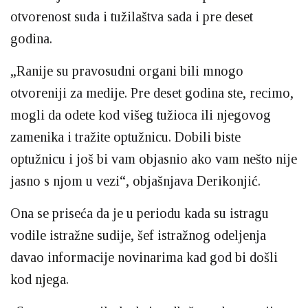
otvorenost suda i tužilaštva sada i pre deset
godina.
„Ranije su pravosudni organi bili mnogo
otvoreniji za medije. Pre deset godina ste, recimo,
mogli da odete kod višeg tužioca ili njegovog
zamenika i tražite optužnicu. Dobili biste
optužnicu i još bi vam objasnio ako vam nešto nije
jasno s njom u vezi“, objašnjava Derikonjić.
Ona se priseća da je u periodu kada su istragu
vodile istražne sudije, šef istražnog odeljenja
davao informacije novinarima kad god bi došli
kod njega.