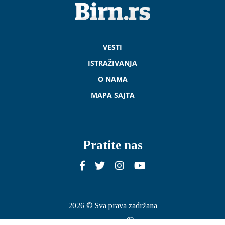
VESTI
ISTRAŽIVANJA
O NAMA
MAPA SAJTA
Pratite nas
2026 © Sva prava zadržana
Published by