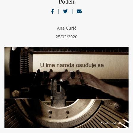
Podeli
Ana Ćurić
25/02/2020
Foto
: Ilustracija