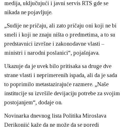
medija, uključujući i javni servis RTS gde se
nikada ne pojavljuje.
„Sudije ne pričaju, ali zato pričaju oni koji ne bi
smeli i koji ne znaju ništa o predmetima, a to su
predstavnici izvršne i zakonodavne vlasti –
ministri i narodni poslanici“, pojašnjava.
Ukazuje da je uvek bilo pritisaka sa druge dve
strane vlasti i neprimerenih ispada, ali da je sada
to poprimilo metastazirajuće razmere. „Naše
institucije su izvršile devijaciju potrebe za svojim
postojanjem“, dodaje on.
Novinarka dnevnog lista Politika Miroslava
Derikonjić kaže da ne može da se poredi