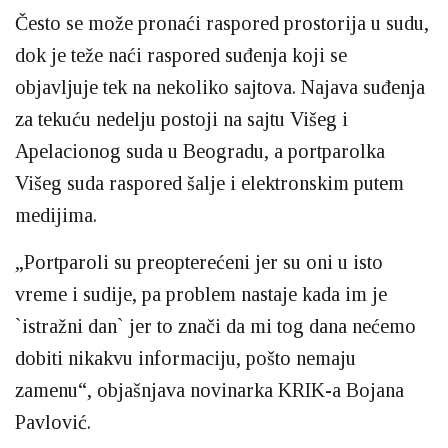
Često se može pronaći raspored prostorija u sudu,
dok je teže naći raspored suđenja koji se
objavljuje tek na nekoliko sajtova. Najava suđenja
za tekuću nedelju postoji na sajtu Višeg i
Apelacionog suda u Beogradu, a portparolka
Višeg suda raspored šalje i elektronskim putem
medijima.
„Portparoli su preopterećeni jer su oni u isto
vreme i sudije, pa problem nastaje kada im je
`istražni dan` jer to znači da mi tog dana nećemo
dobiti nikakvu informaciju, pošto nemaju
zamenu“, objašnjava novinarka KRIK-a Bojana
Pavlović.