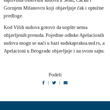
Gornjem Milanovcu koji objavljuje čak i optužne
predloge.
Kod Viših sudova gotovo da uopšte nema
objavljenih presuda. Pojedine odluke Apelacionih
sudova mogu se naći u bazi sudskapraksa.sud.rs, a
Apelacioni u Beogradu objavljuje i na svom sajtu.
Podeli