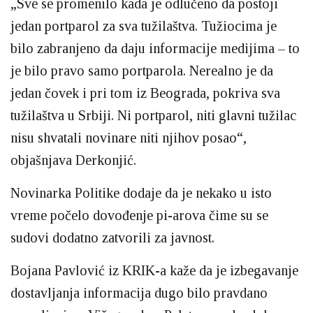
„Sve se promenilo kada je odlučeno da postoji
jedan portparol za sva tužilaštva. Tužiocima je
bilo zabranjeno da daju informacije medijima – to
je bilo pravo samo portparola. Nerealno je da
jedan čovek i pri tom iz Beograda, pokriva sva
tužilaštva u Srbiji. Ni portparol, niti glavni tužilac
nisu shvatali novinare niti njihov posao“,
objašnjava Derkonjić.
Novinarka Politike dodaje da je nekako u isto
vreme počelo dovođenje pi-arova čime su se
sudovi dodatno zatvorili za javnost.
Bojana Pavlović iz KRIK-a kaže da je izbegavanje
dostavljanja informacija dugo bilo pravdano