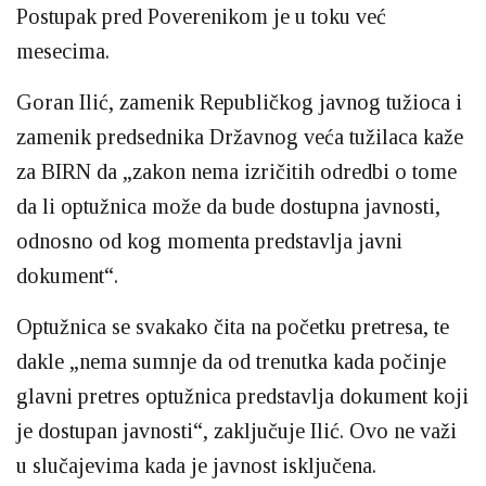
Postupak pred Poverenikom je u toku već
mesecima.
Goran Ilić, zamenik Republičkog javnog tužioca i
zamenik predsednika Državnog veća tužilaca kaže
za BIRN da „zakon nema izričitih odredbi o tome
da li optužnica može da bude dostupna javnosti,
odnosno od kog momenta predstavlja javni
dokument“.
Optužnica se svakako čita na početku pretresa, te
dakle „nema sumnje da od trenutka kada počinje
glavni pretres optužnica predstavlja dokument koji
je dostupan javnosti“, zaključuje Ilić. Ovo ne važi
u slučajevima kada je javnost isključena.