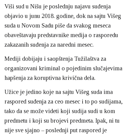
Viši sud u Nišu je poslednju najavu suđenja
objavio u junu 2018. godine, dok na sajtu Višeg
suda u Novom Sadu piše da svakog meseca
obaveštavaju predstavnike medija o rasporedu
zakazanih suđenja za naredni mesec.
Mediji dobijaju i saopštenja Tužilaštva za
organizovani kriminal o pojedinim slučajevima
hapšenja za koruptivna krivična dela.
Užice je jedino koje na sajtu Višeg suda ima
raspored suđenja za ceo mesec i to po sudijama,
tako da se može videti koji sudija sudi u kom
predmetu i koji su brojevi predmeta. Ipak, ni tu
nije sve sjajno – poslednji put raspored je