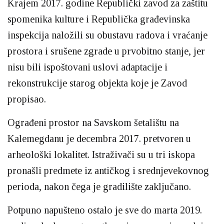
Krajem 2017. godine Republički zavod za zaštitu
spomenika kulture i Republička građevinska
inspekcija naložili su obustavu radova i vraćanje
prostora i srušene zgrade u prvobitno stanje, jer
nisu bili ispoštovani uslovi adaptacije i
rekonstrukcije starog objekta koje je Zavod
propisao.
Ograđeni prostor na Savskom šetalištu na
Kalemegdanu je decembra 2017. pretvoren u
arheološki lokalitet. Istraživači su u tri iskopa
pronašli predmete iz antičkog i srednjevekovnog
perioda, nakon čega je gradilište zaključano.
Potpuno napušteno ostalo je sve do marta 2019.