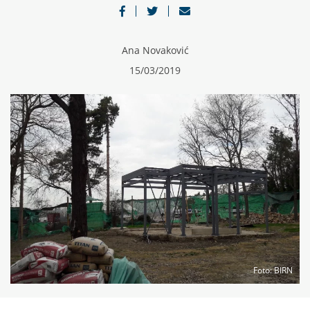
Ana Novaković
15/03/2019
Foto
: BIRN