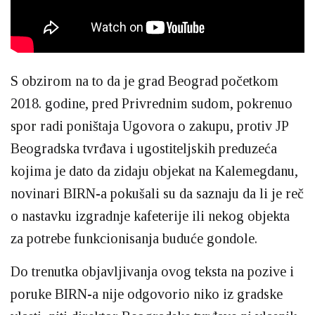
S obzirom na to da je grad Beograd početkom
2018. godine, pred Privrednim sudom, pokrenuo
spor radi poništaja Ugovora o zakupu, protiv JP
Beogradska tvrđava i ugostiteljskih preduzeća
kojima je dato da zidaju objekat na Kalemegdanu,
novinari BIRN-a pokušali su da saznaju da li je reč
o nastavku izgradnje kafeterije ili nekog objekta
za potrebe funkcionisanja buduće gondole.
Do trenutka objavljivanja ovog teksta na pozive i
poruke BIRN-a nije odgovorio niko iz gradske