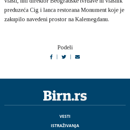
vlasti, niti direktor Beogradske tvrđave ni vlasnik
preduzeća Cig i lanca restorana Monument koje je
zakupilo navedeni prostor na Kalemegdanu.
Podeli
VESTI
ISTRAŽIVANJA