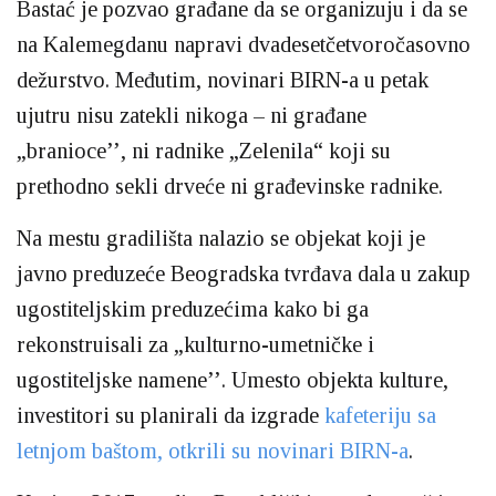
Bastać je pozvao građane da se organizuju i da se
na Kalemegdanu napravi dvadesetčetvoročasovno
dežurstvo. Međutim, novinari BIRN-a u petak
ujutru nisu zatekli nikoga – ni građane
„branioce’’, ni radnike „Zelenila“ koji su
prethodno sekli drveće ni građevinske radnike.
Na mestu gradilišta nalazio se objekat koji je
javno preduzeće Beogradska tvrđava dala u zakup
ugostiteljskim preduzećima kako bi ga
rekonstruisali za „kulturno-umetničke i
ugostiteljske namene’’. Umesto objekta kulture,
investitori su planirali da izgrade
kafeteriju sa
letnjom baštom, otkrili su novinari BIRN-a
.