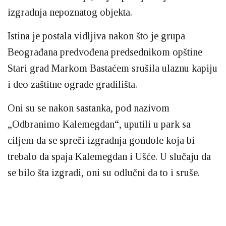
izgradnja nepoznatog objekta.
Istina je postala vidljiva nakon što je grupa
Beograđana predvođena predsednikom opštine
Stari grad Markom Bastaćem srušila ulaznu kapiju
i deo zaštitne ograde gradilišta.
Oni su se nakon sastanka, pod nazivom
„Odbranimo Kalemegdan“, uputili u park sa
ciljem da se spreči izgradnja gondole koja bi
trebalo da spaja Kalemegdan i Ušće. U slučaju da
se bilo šta izgradi, oni su odlučni da to i sruše.