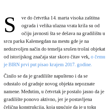
S
ve do četvrtka 14. marta visoka zaštitna
ograda i velika ulazna vrata krila su od
očiju javnosti šta se dešava na gradilištu u
srcu parka Kalemegdan na mestu gde je na
nedozvoljen način do temelja srušen trošni objekat
od istorijskog značaja star skoro čitav vek,
o čemu
je BIRN prvi put pisao krajem 2017. godine.
Činilo se da je gradilište napušteno i da se
odustalo od gradnje novog objekta nepoznate
namene. Međutim, u četvrtak je postalo jasno da je
gradilište ponovo aktivno, jer je postavljena
čelična konstrukcija, koja upućuje da je u toku