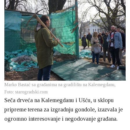
Marko Bastać sa građanima na gradilištu na Kalemegdanu,
Foto: starogradski.com
Seča drveća na Kalemegdanu i Ušću, u sklopu
pripreme terena za izgradnju gondole, izazvala je
ogromno interesovanje i negodovanje građana.