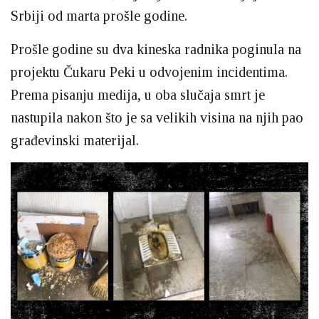
Srbiji od marta prošle godine.
Prošle godine su dva kineska radnika poginula na
projektu Čukaru Peki u odvojenim incidentima.
Prema pisanju medija, u oba slučaja smrt je
nastupila nakon što je sa velikih visina na njih pao
građevinski materijal.