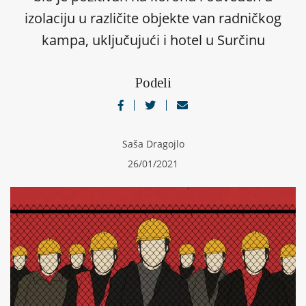
izolaciju u različite objekte van radničkog
kampa, uključujući i hotel u Surčinu
Podeli
Saša Dragojlo
26/01/2021