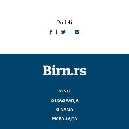
Podeli
VESTI
ISTRAŽIVANJA
O NAMA
MAPA SAJTA