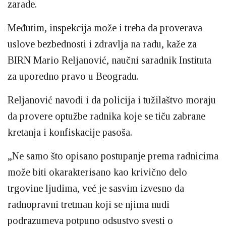
zarade.
Međutim, inspekcija može i treba da proverava
uslove bezbednosti i zdravlja na radu, kaže za
BIRN Mario Reljanović, naučni saradnik Instituta
za uporedno pravo u Beogradu.
Reljanović navodi i da policija i tužilaštvo moraju
da provere optužbe radnika koje se tiču zabrane
kretanja i konfiskacije pasoša.
„Ne samo što opisano postupanje prema radnicima
može biti okarakterisano kao krivično delo
trgovine ljudima, već je sasvim izvesno da
radnopravni tretman koji se njima nudi
podrazumeva potpuno odsustvo svesti o