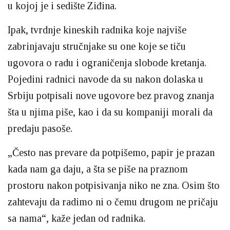
u kojoj je i sedište Ziđina.
Ipak, tvrdnje kineskih radnika koje najviše
zabrinjavaju stručnjake su one koje se tiču
ugovora o radu i ograničenja slobode kretanja.
Pojedini radnici navode da su nakon dolaska u
Srbiju potpisali nove ugovore bez pravog znanja
šta u njima piše, kao i da su kompaniji morali da
predaju pasoše.
„Često nas prevare da potpišemo, papir je prazan
kada nam ga daju, a šta se piše na praznom
prostoru nakon potpisivanja niko ne zna. Osim što
zahtevaju da radimo ni o čemu drugom ne pričaju
sa nama“, kaže jedan od radnika.