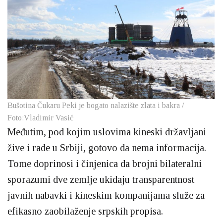
Bušotina Čukaru Peki je bogato nalazište zlata i bakra /
Foto:Vladimir Vasić
Međutim, pod kojim uslovima kineski državljani
žive i rade u Srbiji, gotovo da nema informacija.
Tome doprinosi i činjenica da brojni bilateralni
sporazumi dve zemlje ukidaju transparentnost
javnih nabavki i kineskim kompanijama služe za
efikasno zaobilaženje srpskih propisa.