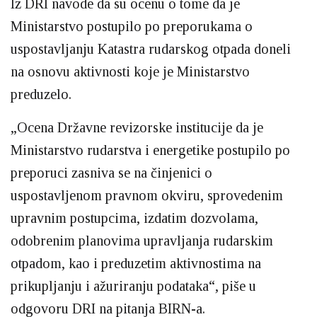
Iz DRI navode da su ocenu o tome da je
Ministarstvo postupilo po preporukama o
uspostavljanju Katastra rudarskog otpada doneli
na osnovu aktivnosti koje je Ministarstvo
preduzelo.
„Ocena Državne revizorske institucije da je
Ministarstvo rudarstva i energetike postupilo po
preporuci zasniva se na činjenici o
uspostavljenom pravnom okviru, sprovedenim
upravnim postupcima, izdatim dozvolama,
odobrenim planovima upravljanja rudarskim
otpadom, kao i preduzetim aktivnostima na
prikupljanju i ažuriranju podataka“, piše u
odgovoru DRI na pitanja BIRN-a.