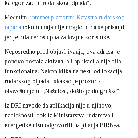
kategorizaciju rudarskog otpada“.
Međutim,
internet platformi Katastra rudarskog
otpada
tokom maja nije moglo ni da se pristupi,
jer je bila nedostupna za krajne korisnike.
Neposredno pred objavljivanje, ova adresa je
ponovo postala aktivna, ali aplikacija nije bila
funkcionalna. Nakon klika na neku od lokacija
rudarskog otpada, iskakao je prozor s
obaveštenjem: „Nažalost, došlo je do greške“.
Iz DRI navode da aplikacija nije u njihovoj
nadležnosti, dok iz Ministarstva rudarstva i
energetike nisu odgovorili na pitanja BIRN-a.