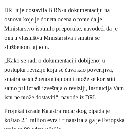
DRI nije dostavila BIRN-u dokumentaciju na
osnovu koje je doneta ocena o tome da je
Ministarstvo ispunilo preporuke, navodeći da je
ona u vlasništvu Ministarstva i smatra se
službenom tajnom.
„Kako se radi o dokumentaciji dobijenoj u
postupku revizije koja se čuva kao poverljiva,
smatra se službenom tajnom i može se koristiti
samo pri izradi izveštaja o reviziji, Institucija Vam
istu ne može dostaviti“, navode iz DRI.
Projekat izrade Katastra rudarskog otpada je
koštao 2,1 milion evra i finansirala ga je Evropska