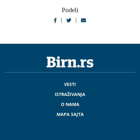
Podeli
VESTI
ISTRAŽIVANJA
O NAMA
MAPA SAJTA