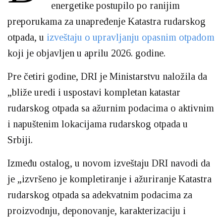
energetike postupilo po ranijim
preporukama za unapređenje Katastra rudarskog
otpada, u
izveštaju o upravljanju opasnim otpadom
koji je objavljen u aprilu 2026. godine.
Pre četiri godine, DRI je Ministarstvu naložila da
„bliže uredi i uspostavi kompletan katastar
rudarskog otpada sa ažurnim podacima o aktivnim
i napuštenim lokacijama rudarskog otpada u
Srbiji.
Između ostalog, u novom izveštaju DRI navodi da
je „izvršeno je kompletiranje i ažuriranje Katastra
rudarskog otpada sa adekvatnim podacima za
proizvodnju, deponovanje, karakterizaciju i