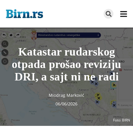
Katastar rudarskog
otpada prošao reviziju
DRI, a sajt ni ne radi
Miodrag Marković
06/06/2026
Foto
: BIRN