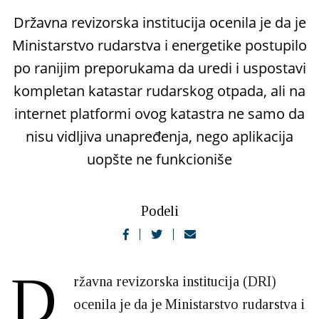
Državna revizorska institucija ocenila je da je
Ministarstvo rudarstva i energetike postupilo
po ranijim preporukama da uredi i uspostavi
kompletan katastar rudarskog otpada, ali na
internet platformi ovog katastra ne samo da
nisu vidljiva unapređenja, nego aplikacija
uopšte ne funkcioniše
Podeli
D
ržavna revizorska institucija (DRI)
ocenila je da je Ministarstvo rudarstva i