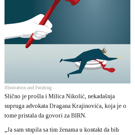
Illustration and Painting
Slično je prošla i Milica Nikolić, nekadašnja
supruga advokata Dragana Krajinovića, koja je o
tome pristala da govori za BIRN.
„Ja sam stupila sa tim ženama u kontakt da bih