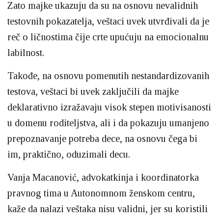
Zato majke ukazuju da su na osnovu nevalidnih
testovnih pokazatelja, veštaci uvek utvrđivali da je
reč o ličnostima čije crte upućuju na emocionalnu
labilnost.
Takođe, na osnovu pomenutih nestandardizovanih
testova, veštaci bi uvek zaključili da majke
deklarativno izražavaju visok stepen motivisanosti
u domenu roditeljstva, ali i da pokazuju umanjeno
prepoznavanje potreba dece, na osnovu čega bi
im, praktično, oduzimali decu.
Vanja Macanović, advokatkinja i koordinatorka
pravnog tima u Autonomnom ženskom centru,
kaže da nalazi veštaka nisu validni, jer su koristili