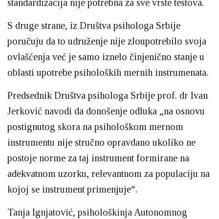
standardizacija nije potrebna za sve vrste testova.
S druge strane, iz Društva psihologa Srbije
poručuju da to udruženje nije zloupotrebilo svoja
ovlašćenja već je samo iznelo činjenično stanje u
oblasti upotrebe psiholoških mernih instrumenata.
Predsednik Društva psihologa Srbije prof. dr Ivan
Jerković navodi da donošenje odluka „na osnovu
postignutog skora na psihološkom mernom
instrumentu nije stručno opravdano ukoliko ne
postoje norme za taj instrument formirane na
adekvatnom uzorku, relevantnom za populaciju na
kojoj se instrument primenjuje“.
Tanja Ignjatović, psihološkinja Autonomnog