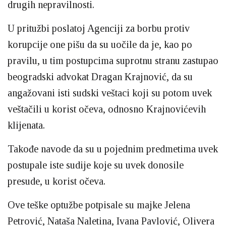
drugih nepravilnosti.
U pritužbi poslatoj Agenciji za borbu protiv
korupcije one pišu da su uočile da je, kao po
pravilu, u tim postupcima suprotnu stranu zastupao
beogradski advokat Dragan Krajnović, da su
angažovani isti sudski veštaci koji su potom uvek
veštačili u korist očeva, odnosno Krajnovićevih
klijenata.
Takođe navode da su u pojednim predmetima uvek
postupale iste sudije koje su uvek donosile
presude, u korist očeva.
Ove teške optužbe potpisale su majke Jelena
Petrović, Nataša Naletina, Ivana Pavlović, Olivera