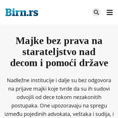
Majke bez prava na
starateljstvo nad
decom i pomoći države
Nadležne institucije i dalje su bez odgovora
na prijave majki koje tvrde da su ih sudovi
odvojili od dece tokom nezakonitih
postupaka. One upozoravaju na spregu
između pojedinih advokata, veštaka i sudija, i