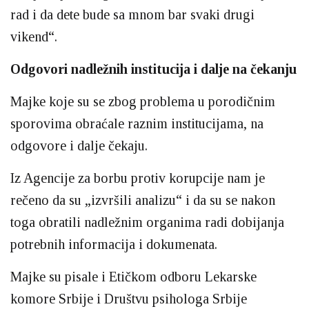
rad i da dete bude sa mnom bar svaki drugi
vikend“.
Odgovori nadležnih institucija i dalje na čekanju
Majke koje su se zbog problema u porodičnim
sporovima obraćale raznim institucijama, na
odgovore i dalje čekaju.
Iz Agencije za borbu protiv korupcije nam je
rečeno da su „izvršili analizu“ i da su se nakon
toga obratili nadležnim organima radi dobijanja
potrebnih informacija i dokumenata.
Majke su pisale i Etičkom odboru Lekarske
komore Srbije i Društvu psihologa Srbije