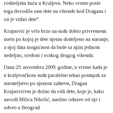
roditeljsku kuću u Kraljevu. Neko vreme posle
toga dovodila sam dete na vikende kod Dragana i
on je viđao dete“.
Krajnović je vrlo brzo na sudu dobio privremenu
meru po kojoj je dete njemu dodeljeno na staranje,
a njoj data mogućnost da bude sa njim jednom
nedeljno, sredom i svakog drugog vikenda.
Dana 29. novembra 2009. godine, u vreme kada je
u kraljevačkom sudu paralelno tekao postupak za
starateljstvo po njenom zahtevu, Dragan
Krajnovićem je došao da vidi dete, koje je, kako
navodi Milica Nikolić, nasilno oduzeo od nje i
odveo u Beograd.