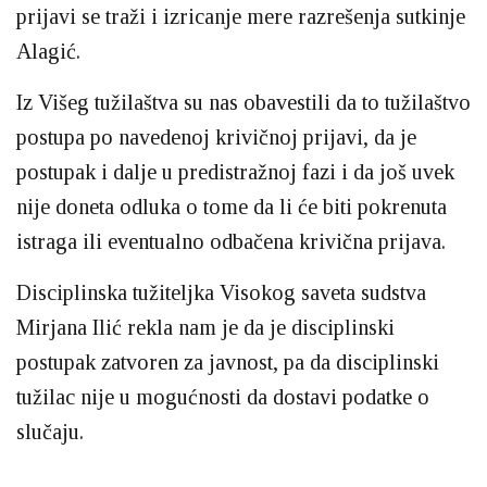
prijavi se traži i izricanje mere razrešenja sutkinje
Alagić.
Iz Višeg tužilaštva su nas obavestili da to tužilaštvo
postupa po navedenoj krivičnoj prijavi, da je
postupak i dalje u predistražnoj fazi i da još uvek
nije doneta odluka o tome da li će biti pokrenuta
istraga ili eventualno odbačena krivična prijava.
Disciplinska tužiteljka Visokog saveta sudstva
Mirjana Ilić rekla nam je da je disciplinski
postupak zatvoren za javnost, pa da disciplinski
tužilac nije u mogućnosti da dostavi podatke o
slučaju.