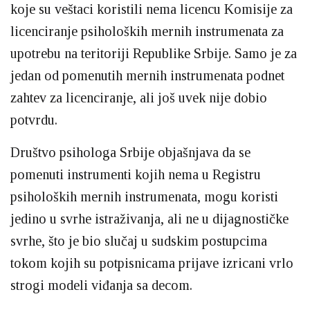
koje su veštaci koristili nema licencu Komisije za
licenciranje psiholoških mernih instrumenata za
upotrebu na teritoriji Republike Srbije. Samo je za
jedan od pomenutih mernih instrumenata podnet
zahtev za licenciranje, ali još uvek nije dobio
potvrdu.
Društvo psihologa Srbije objašnjava da se
pomenuti instrumenti kojih nema u Registru
psiholoških mernih instrumenata, mogu koristi
jedino u svrhe istraživanja, ali ne u dijagnostičke
svrhe, što je bio slučaj u sudskim postupcima
tokom kojih su potpisnicama prijave izricani vrlo
strogi modeli viđanja sa decom.