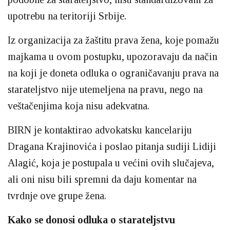
upotrebu na teritoriji Srbije.
Iz organizacija za žaštitu prava žena, koje pomažu
majkama u ovom postupku, upozoravaju da način
na koji je doneta odluka o ograničavanju prava na
starateljstvo nije utemeljena na pravu, nego na
veštačenjima koja nisu adekvatna.
BIRN je kontaktirao advokatsku kancelariju
Dragana Krajinovića i poslao pitanja sudiji Lidiji
Alagić, koja je postupala u većini ovih slučajeva,
ali oni nisu bili spremni da daju komentar na
tvrdnje ove grupe žena.
Kako se donosi odluka o starateljstvu