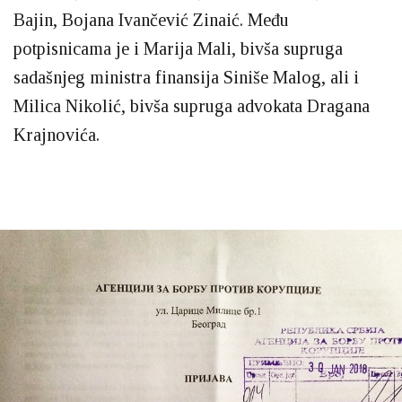
Bajin, Bojana Ivančević Zinaić. Među
potpisnicama je i Marija Mali, bivša supruga
sadašnjeg ministra finansija Siniše Malog, ali i
Milica Nikolić, bivša supruga advokata Dragana
Krajnovića.