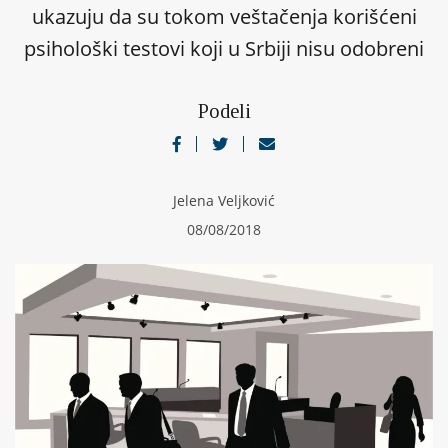
ukazuju da su tokom veštačenja korišćeni
psihološki testovi koji u Srbiji nisu odobreni
Podeli
Jelena Veljković
08/08/2018