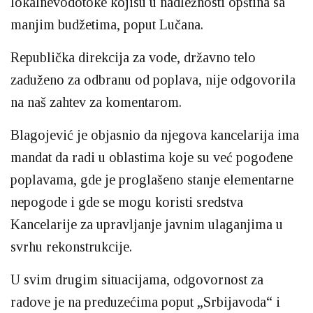
lokalnevodotoke kojisu u nadležnosti opština sa
manjim budžetima, poput Lučana.
Republička direkcija za vode, državno telo
zaduženo za odbranu od poplava, nije odgovorila
na naš zahtev za komentarom.
Blagojević je objasnio da njegova kancelarija ima
mandat da radi u oblastima koje su već pogođene
poplavama, gde je proglašeno stanje elementarne
nepogode i gde se mogu koristi sredstva
Kancelarije za upravljanje javnim ulaganjima u
svrhu rekonstrukcije.
U svim drugim situacijama, odgovornost za
radove je na preduzećima poput „Srbijavoda“ i