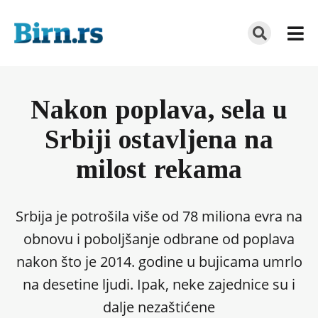
Nakon poplava, sela u
Srbiji ostavljena na
milost rekama
Srbija je potrošila više od 78 miliona evra na
obnovu i poboljšanje odbrane od poplava
nakon što je 2014. godine u bujicama umrlo
na desetine ljudi. Ipak, neke zajednice su i
dalje nezaštićene