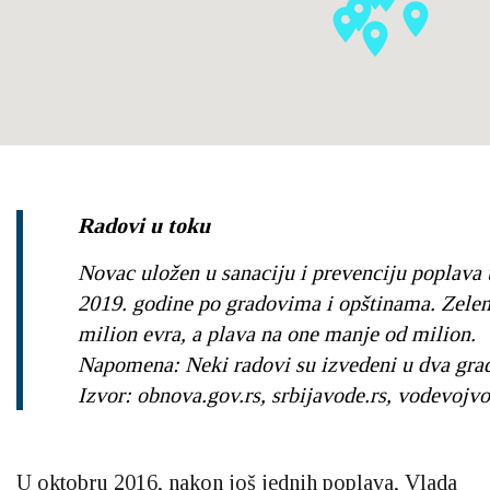
Radovi u toku
Novac uložen u sanaciju i prevenciju poplava 
2019. godine po gradovima i opštinama. Zelen
milion evra, a plava na one manje od milion.
Napomena: Neki radovi su izvedeni u dva gra
Izvor: obnova.gov.rs, srbijavode.rs, vodevojv
U oktobru 2016, nakon još jednih poplava, Vlada