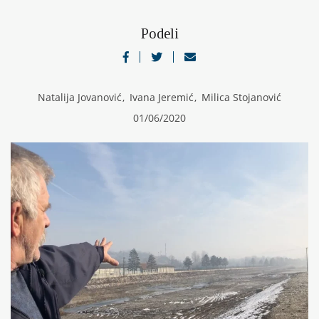
Podeli
Natalija Jovanović
,
Ivana Jeremić
,
Milica Stojanović
01/06/2020