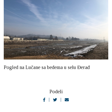
Pogled na Lučane sa bedema u selu Đerađ
Podeli