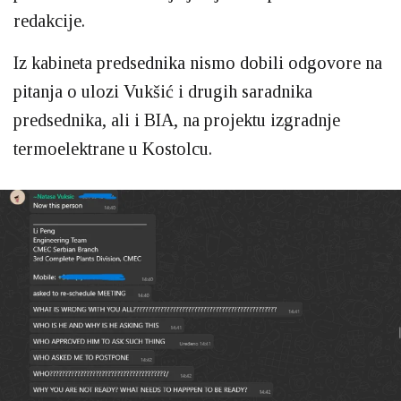
redakcije.
Iz kabineta predsednika nismo dobili odgovore na
pitanja o ulozi Vukšić i drugih saradnika
predsednika, ali i BIA, na projektu izgradnje
termoelektrane u Kostolcu.