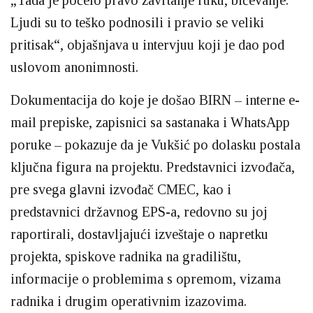
Ljudi su to teško podnosili i pravio se veliki
pritisak“, objašnjava u intervjuu koji je dao pod
uslovom anonimnosti.
Dokumentacija do koje je došao BIRN – interne e-
mail prepiske, zapisnici sa sastanaka i WhatsApp
poruke – pokazuje da je Vukšić po dolasku postala
ključna figura na projektu. Predstavnici izvođača,
pre svega glavni izvođač CMEC, kao i
predstavnici državnog EPS-a, redovno su joj
raportirali, dostavljajući izveštaje o napretku
projekta, spiskove radnika na gradilištu,
informacije o problemima s opremom, vizama
radnika i drugim operativnim izazovima.