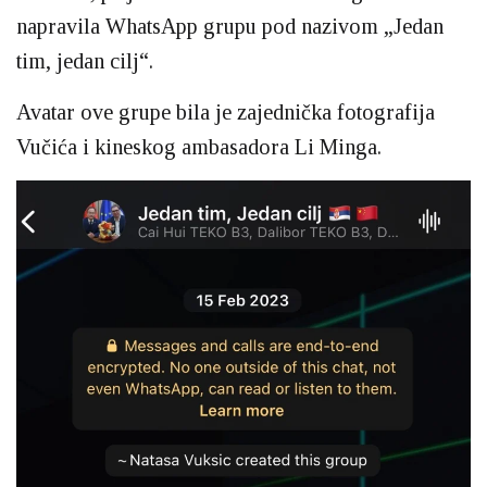
napravila WhatsApp grupu pod nazivom „Jedan
tim, jedan cilj“.
Avatar ove grupe bila je zajednička fotografija
Vučića i kineskog ambasadora Li Minga.