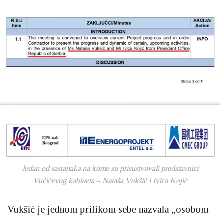
Jedan od sastanaka na kome su prisustvovali predstavnici
Vučićevog kabineta – Nataša Vukšić i Ivica Kojić
Vukšić je jednom prilikom sebe nazvala „osobom