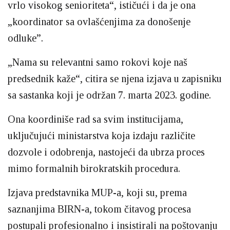
vrlo visokog senioriteta“, ističući i da je ona
„koordinator sa ovlašćenjima za donošenje
odluke”.
„Nama su relevantni samo rokovi koje naš
predsednik kaže“, citira se njena izjava u zapisniku
sa sastanka koji je održan 7. marta 2023. godine.
Ona koordiniše rad sa svim institucijama,
uključujući ministarstva koja izdaju različite
dozvole i odobrenja, nastojeći da ubrza proces
mimo formalnih birokratskih procedura.
Izjava predstavnika MUP-a, koji su, prema
saznanjima BIRN-a, tokom čitavog procesa
postupali profesionalno i insistirali na poštovanju