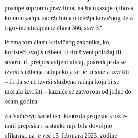
postupe suprotno pravilima, na šta ukazuje njihova
komunikacija, sadrži bitna obeležja krivičnog dela
trgovine uticajem iz člana 366, stav 3.“
Prema tom članu Krivičnog zakonika, ko,
koristeći svoj službeni ili društveni položaj ili
stvarni ili pretpostavljeni uticaj, posreduje da se
izvrši službena radnja koja se ne bi smela izvršiti
– ili da se ne izvrši službena radnja koja bi se
morala izvršiti – kazniće se zatvorom od jedne do
osam godina.
Za Vučićevu saradnicu kontrola projekta kroz e-
mail prepisku i sastanke nije bila dovoljno
efikasna, pa je već 15. februara 2023. godine