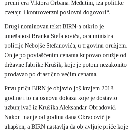
premijera Viktora Orbana. Međutim, iza politike
cvetaju i kontroverzni poslovni dogovori“.
Drugi nominovan tekst BIRN-a otkrio je
umešanost Branka Stefanovića, oca ministra
policije Nebojše Stefanovića, u trgovinu oružjem.
On je po povlašćenim cenama kupovao oružje od
državne fabrike Krušik, koje je potom nezakonito
prodavao po drastično većim cenama.
Prvu priču BIRN je objavio još krajem 2018.
godine i to na osnovu dokaza koje je dostavio
uzbunjivač iz Krušika Aleksandar Obradović.
Nakon manje od godinu dana Obradović je
uhapšen, a BIRN nastavlja da objavljuje priče koje