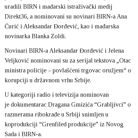
uradili BIRN i mađarski istraživački medij
Direkt36, a nominovani su novinari BIRN-a Ana
Ćurić i Aleksandar Đorđević, kao i mađarska
novinarka Blanka Zoldi.
Novinari BIRN-a Aleksandar Đorđević i Jelena
Veljković nominovani su za serijal tekstova „Otac
ministra policije – povlašćeni trgovac oružjem“ o
korupciji u državnom vrhu Srbije.
U kategoriji radio i televizija nominovan
je dokumentarac Dragana Gmizića “Grabljivci” o
razmerama ribokrađe u Srbiji snimljen u
koprodukciji “Grenfiled produkcije” iz Novog
Sada i BIRN-a.