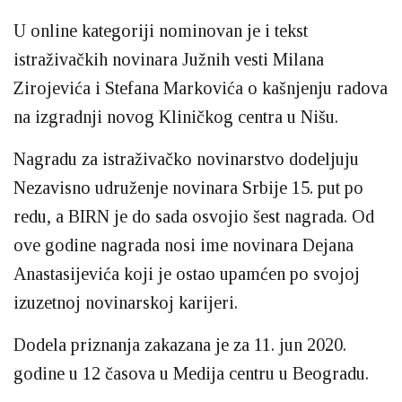
U online kategoriji nominovan je i tekst
istraživačkih novinara Južnih vesti Milana
Zirojevića i Stefana Markovića o kašnjenju radova
na izgradnji novog Kliničkog centra u Nišu.
Nagradu za istraživačko novinarstvo dodeljuju
Nezavisno udruženje novinara Srbije 15. put po
redu, a BIRN je do sada osvojio šest nagrada. Od
ove godine nagrada nosi ime novinara Dejana
Anastasijevića koji je ostao upamćen po svojoj
izuzetnoj novinarskoj karijeri.
Dodela priznanja zakazana je za 11. jun 2020.
godine u 12 časova u Medija centru u Beogradu.