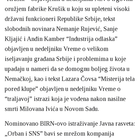
oružjem fabrike Krušik u koju su upleteni visoki
državni funkcioneri Republike Srbije, tekst
slobodnih novinara Nemanje Rujević, Sanje
Kljajić i Anđin Kamber “Industrija odlaska”
objavljen u nedeljniku Vreme o velikom
iseljavanju građana Srbije i problemima u koje
upadaju u nameri da se domognu boljeg života u
Nemačkoj, kao i tekst Lazara Čovsa “Misterija tela
pored klupe” objavljen u nedeljniku Vreme o
“traljavoj” istrazi koja je vođena nakon nasilne
smrti Milovana Ivića u Novom Sadu.
Nominovano BIRN-ovo istraživanje Javna rasveta:
„Orban i SNS” bavi se mrežom kompanija