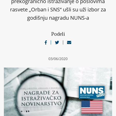
prekogranično istraživanje o poslovima
rasvete „Orban i SNS“ ušli su uži izbor za
godišnju nagradu NUNS-a
Podeli
03/06/2020