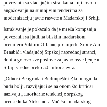
povezanih sa vladajućim strankama i njihovom
angažovanju na sumnjivim tenderima za
modernizaciju javne rasvete u Mađarskoj i Srbiji.
Istraživanje je pokazalo da je mreža kompanija
povezanih sa ljudima bliskim mađarskom
premijeru Viktoru Orbanu, premijerki Srbije Ani
Brnabić i vladajućoj Srpskoj naprednoj stranci,
dobila gotovo sve poslove za javno osvetljenje u
Srbiji vredne preko 50 miliona evra.
„Odnosi Beograda i Budimpešte teško mogu da
budu bolji, razvijajući se na onom što kritičari
nazivaju „autoritarne tendencije srpskog
predsednika Aleksandra Vučića i mađarskog