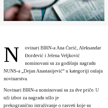
N
ovinari BIRN-a Ana Ćurić, Aleksandar
Đorđević i Jelena Veljković
nominovani su za godišnju nagradu
NUNS-a „Dejan Anastasijević“ u kategoriji onlajn
novinarstva.
Novinari BIRN-a nominovani su za dve priče. U
uži izbor za nagradu ušlo je
prekogranično istraživanje o rasveti koje su