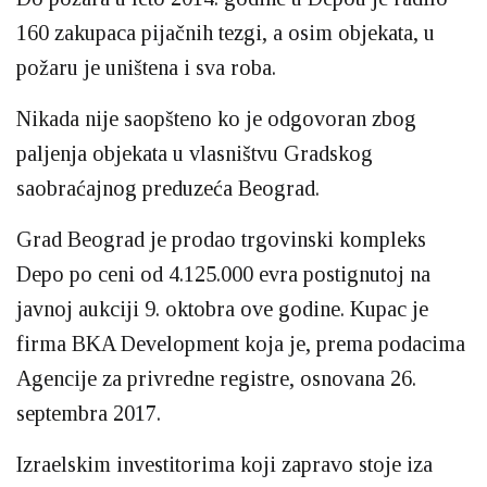
160 zakupaca pijačnih tezgi, a osim objekata, u
požaru je uništena i sva roba.
Nikada nije saopšteno ko je odgovoran zbog
paljenja objekata u vlasništvu Gradskog
saobraćajnog preduzeća Beograd.
Grad Beograd je prodao trgovinski kompleks
Depo po ceni od 4.125.000 evra postignutoj na
javnoj aukciji 9. oktobra ove godine. Kupac je
firma BKA Development koja je, prema podacima
Agencije za privredne registre, osnovana 26.
septembra 2017.
Izraelskim investitorima koji zapravo stoje iza