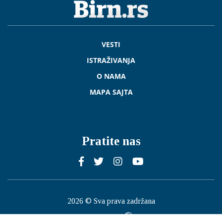
VESTI
ISTRAŽIVANJA
O NAMA
MAPA SAJTA
Pratite nas
2026 © Sva prava zadržana
Published by