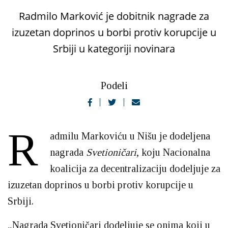
Radmilo Marković je dobitnik nagrade za
izuzetan doprinos u borbi protiv korupcije u
Srbiji u kategoriji novinara
Podeli
R
admilu Markoviću u Nišu je dodeljena
nagrada
Svetioničari
, koju Nacionalna
koalicija za decentralizaciju dodeljuje za
izuzetan doprinos u borbi protiv korupcije u
Srbiji.
„Nagrada Svetioničari dodeljuje se onima koji u