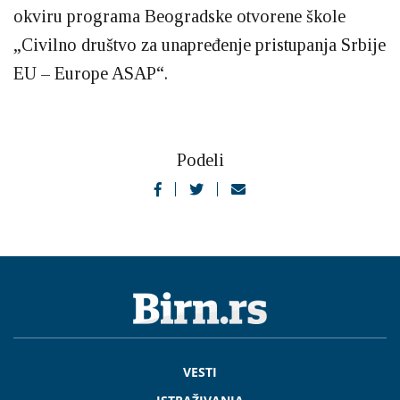
okviru programa Beogradske otvorene škole
„Civilno društvo za unapređenje pristupanja Srbije
EU – Europe ASAP“.
Podeli
VESTI