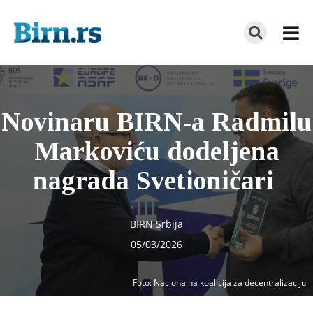
Novinaru BIRN-a Radmilu
Markoviću dodeljena
nagrada Svetioničari
BIRN Srbija
05/03/2026
Foto
: Nacionalna koalicija za decentralizaciju