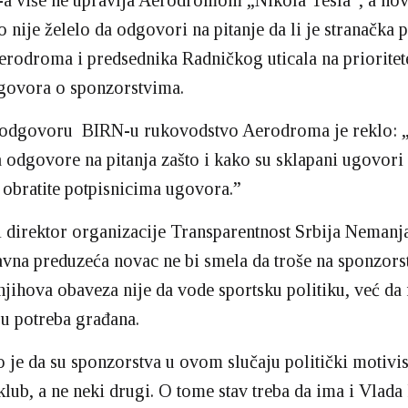
a više ne upravlja Aerodromom „Nikola Tesla“, a no
 nije želelo da odgovori na pitanje da li je stranačka 
erodroma i predsednika Radničkog uticala na prioritet
ugovora o sponzorstvima.
odgovoru BIRN-u rukovodstvo Aerodroma je reklo:
a odgovore na pitanja zašto i kako su sklapani ugovori
obratite potpisnicima ugovora.”
 direktor organizacije Transparentnost Srbija Nemanj
avna preduzeća novac ne bi smela da troše na sponzorst
njihova obaveza nije da vode sportsku politiku, već da
u potreba građana.
o je da su sponzorstva u ovom slučaju politički motivis
 klub, a ne neki drugi. O tome stav treba da ima i Vlada