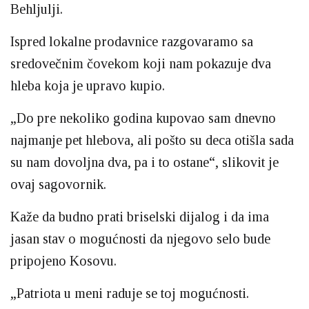
Behljulji.
Ispred lokalne prodavnice razgovaramo sa
sredovečnim čovekom koji nam pokazuje dva
hleba koja je upravo kupio.
„Do pre nekoliko godina kupovao sam dnevno
najmanje pet hlebova, ali pošto su deca otišla sada
su nam dovoljna dva, pa i to ostane“, slikovit je
ovaj sagovornik.
Kaže da budno prati briselski dijalog i da ima
jasan stav o mogućnosti da njegovo selo bude
pripojeno Kosovu.
„Patriota u meni raduje se toj mogućnosti.