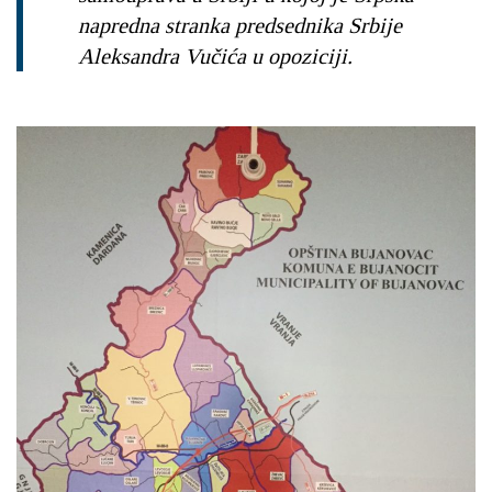
napredna stranka predsednika Srbije
Aleksandra Vučića u opoziciji.