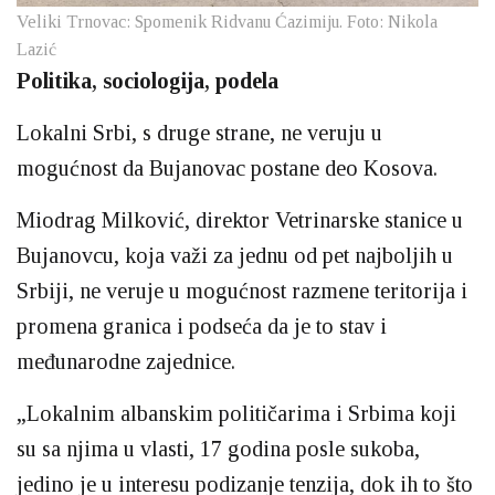
Veliki Trnovac: Spomenik Ridvanu Ćazimiju. Foto: Nikola
Lazić
Politika, sociologija, podela
Lokalni Srbi, s druge strane, ne veruju u
mogućnost da Bujanovac postane deo Kosova.
Miodrag Milković, direktor Vetrinarske stanice u
Bujanovcu, koja važi za jednu od pet najboljih u
Srbiji, ne veruje u mogućnost razmene teritorija i
promena granica i podseća da je to stav i
međunarodne zajednice.
„Lokalnim albanskim političarima i Srbima koji
su sa njima u vlasti, 17 godina posle sukoba,
jedino je u interesu podizanje tenzija, dok ih to što