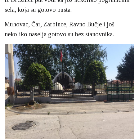
sela, koja su gotovo pusta.
Muhovac, Čar, Zarbince, Ravno Bučje i još
nekoliko naselja gotovo su bez stanovnika.