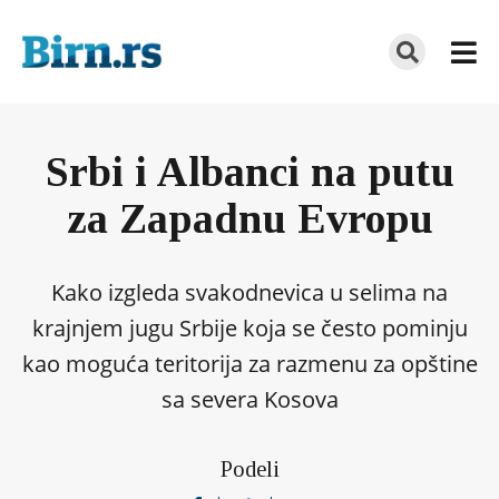
Srbi i Albanci na putu
za Zapadnu Evropu
Kako izgleda svakodnevica u selima na
krajnjem jugu Srbije koja se često pominju
kao moguća teritorija za razmenu za opštine
sa severa Kosova
Podeli