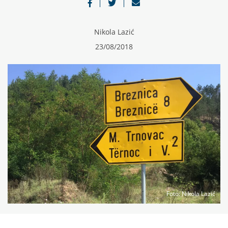
Nikola Lazić
23/08/2018
Foto
: Nikola Lazić