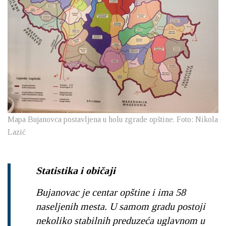
Mapa Bujanovca postavljena u holu zgrade opštine. Foto: Nikola
Lazić
Statistika i običaji
Bujanovac je centar opštine i ima 58
naseljenih mesta. U samom gradu postoji
nekoliko stabilnih preduzeća uglavnom u