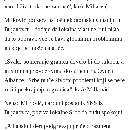
narod živi teško ne zanima“, kaže Milković.
Milković podseća na lošu ekonomsku situaciju u
Bujanovcu i dodaje da lokalna vlast ne čini ništa
da to popravi, već se bavi globalnim problemima
na koje ne može da utiče.
„Svako pomeranje granica dovelo bi do sukoba, a
mislim da je ovde svima dosta nemira. Ovde i
Albance i Srbe muče životni problemi koji se neće
rešiti prekrajanjem granica“, kaže Milković.
Nenad Mitrović, narodni poslanik SNS iz
Bujanovca, poziva lokalne Srbe da budu spokojni.
„Albanski lideri podgrevaju priče o razmeni