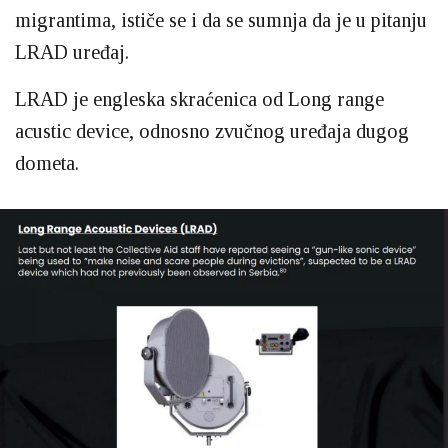
migrantima, ističe se i da se sumnja da je u pitanju
LRAD uređaj.
LRAD je engleska skraćenica od Long range
acustic device, odnosno zvučnog uređaja dugog
dometa.