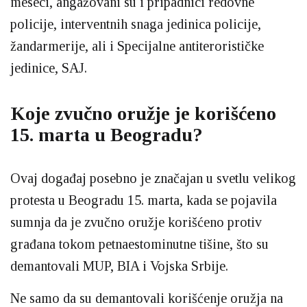
meseci, angažovani su i pripadnici redovne
policije, interventnih snaga jedinica policije,
žandarmerije, ali i Specijalne antiterorističke
jedinice, SAJ.
Koje zvučno oružje je korišćeno
15. marta u Beogradu?
Ovaj događaj posebno je značajan u svetlu velikog
protesta u Beogradu 15. marta, kada se pojavila
sumnja da je zvučno oružje korišćeno protiv
građana tokom petnaestominutne tišine, što su
demantovali MUP, BIA i Vojska Srbije.
Ne samo da su demantovali korišćenje oružja na