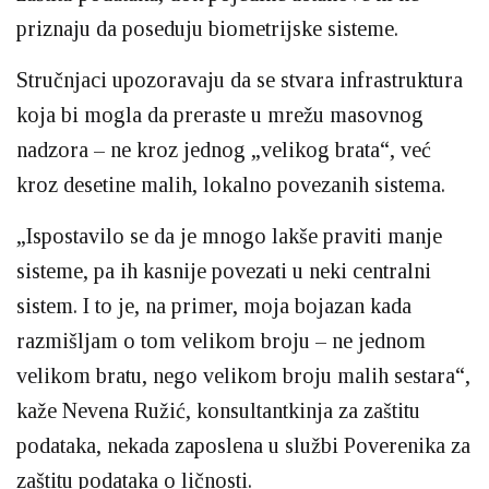
priznaju da poseduju biometrijske sisteme.
Stručnjaci upozoravaju da se stvara infrastruktura
koja bi mogla da preraste u mrežu masovnog
nadzora – ne kroz jednog „velikog brata“, već
kroz desetine malih, lokalno povezanih sistema.
„Ispostavilo se da je mnogo lakše praviti manje
sisteme, pa ih kasnije povezati u neki centralni
sistem. I to je, na primer, moja bojazan kada
razmišljam o tom velikom broju – ne jednom
velikom bratu, nego velikom broju malih sestara“,
kaže Nevena Ružić, konsultantkinja za zaštitu
podataka, nekada zaposlena u službi Poverenika za
zaštitu podataka o ličnosti.