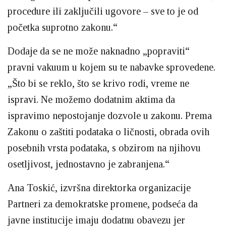
procedure ili zaključili ugovore – sve to je od
početka suprotno zakonu.“
Dodaje da se ne može naknadno „popraviti“
pravni vakuum u kojem su te nabavke sprovedene.
„Što bi se reklo, što se krivo rodi, vreme ne
ispravi. Ne možemo dodatnim aktima da
ispravimo nepostojanje dozvole u zakonu. Prema
Zakonu o zaštiti podataka o ličnosti, obrada ovih
posebnih vrsta podataka, s obzirom na njihovu
osetljivost, jednostavno je zabranjena.“
Ana Toskić, izvršna direktorka organizacije
Partneri za demokratske promene, podseća da
javne institucije imaju dodatnu obavezu jer