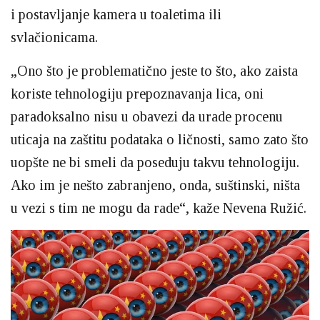
i postavljanje kamera u toaletima ili
svlačionicama.
„Ono što je problematično jeste to što, ako zaista
koriste tehnologiju prepoznavanja lica, oni
paradoksalno nisu u obavezi da urade procenu
uticaja na zaštitu podataka o ličnosti, samo zato što
uopšte ne bi smeli da poseduju takvu tehnologiju.
Ako im je nešto zabranjeno, onda, suštinski, ništa
u vezi s tim ne mogu da rade“, kaže Nevena Ružić.