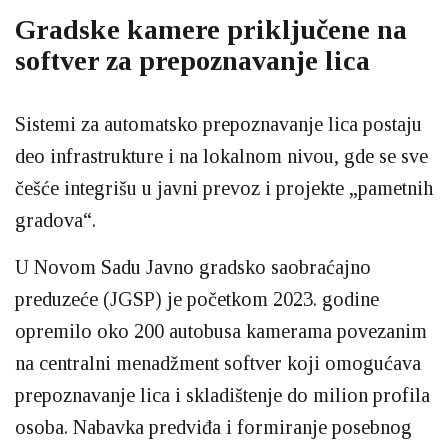
Gradske kamere priključene na
softver za prepoznavanje lica
Sistemi za automatsko prepoznavanje lica postaju
deo infrastrukture i na lokalnom nivou, gde se sve
češće integrišu u javni prevoz i projekte „pametnih
gradova“.
U Novom Sadu Javno gradsko saobraćajno
preduzeće (JGSP) je početkom 2023. godine
opremilo oko 200 autobusa kamerama povezanim
na centralni menadžment softver koji omogućava
prepoznavanje lica i skladištenje do milion profila
osoba. Nabavka predviđa i formiranje posebnog