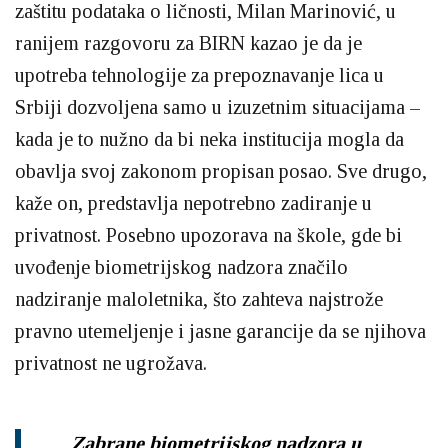
zaštitu podataka o ličnosti, Milan Marinović, u
ranijem razgovoru za BIRN kazao je da je
upotreba tehnologije za prepoznavanje lica u
Srbiji dozvoljena samo u izuzetnim situacijama –
kada je to nužno da bi neka institucija mogla da
obavlja svoj zakonom propisan posao. Sve drugo,
kaže on, predstavlja nepotrebno zadiranje u
privatnost. Posebno upozorava na škole, gde bi
uvođenje biometrijskog nadzora značilo
nadziranje maloletnika, što zahteva najstrože
pravno utemeljenje i jasne garancije da se njihova
privatnost ne ugrožava.
Zabrane biometrijskog nadzora u