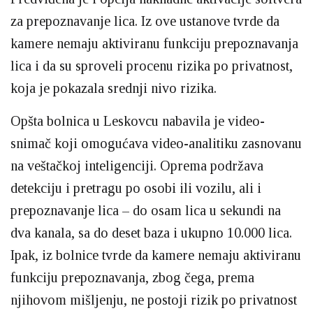
za prepoznavanje lica. Iz ove ustanove tvrde da
kamere nemaju aktiviranu funkciju prepoznavanja
lica i da su sproveli procenu rizika po privatnost,
koja je pokazala srednji nivo rizika.
Opšta bolnica u Leskovcu nabavila je video-
snimač koji omogućava video-analitiku zasnovanu
na veštačkoj inteligenciji. Oprema podržava
detekciju i pretragu po osobi ili vozilu, ali i
prepoznavanje lica – do osam lica u sekundi na
dva kanala, sa do deset baza i ukupno 10.000 lica.
Ipak, iz bolnice tvrde da kamere nemaju aktiviranu
funkciju prepoznavanja, zbog čega, prema
njihovom mišljenju, ne postoji rizik po privatnost