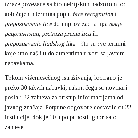
izraze povezane sa biometrijskim nadzorom od
uobičajenih termina poput
face recognition
i
prepoznavanje lice
do improvizacija tipa
фаце
рецогнитион
,
pretraga prema licu
ili
prepoznavanje ljudskog lika
– što su sve termini
koje smo našli u dokumentima u vezi sa javnim
nabavkama.
Tokom višemesečnog istraživanja, locirano je
preko 30 takvih nabavki, nakon čega su novinari
poslali 32 zahteva za pristup informacijama od
javnog značaja. Potpune odgovore dostavile su 22
institucije, dok je 10 u potpunosti ignorisalo
zahteve.