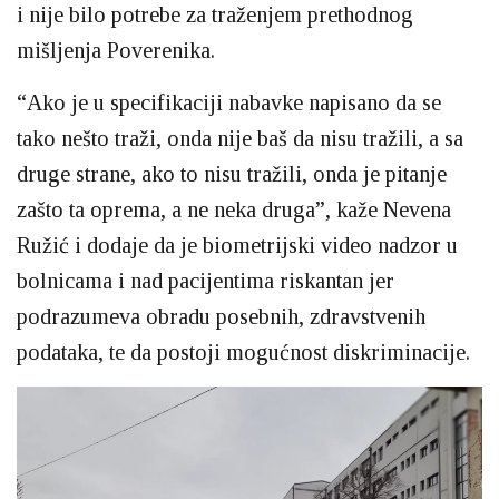
i nije bilo potrebe za traženjem prethodnog
mišljenja Poverenika.
“Ako je u specifikaciji nabavke napisano da se
tako nešto traži, onda nije baš da nisu tražili, a sa
druge strane, ako to nisu tražili, onda je pitanje
zašto ta oprema, a ne neka druga”, kaže Nevena
Ružić i dodaje da je biometrijski video nadzor u
bolnicama i nad pacijentima riskantan jer
podrazumeva obradu posebnih, zdravstvenih
podataka, te da postoji mogućnost diskriminacije.