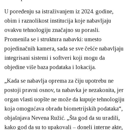
U poređenju sa istraživanjem iz 2024. godine,
obim i raznolikost institucija koje nabavljaju
ovakvu tehnologiju značajno su porasli.
Promenila se i struktura nabavki: umesto
pojedinačnih kamera, sada se sve češće nabavljaju
integrisani sistemi i softveri koji mogu da
objedine više baza podataka i lokacija.
„Kada se nabavlja oprema za čiju upotrebu ne
postoji pravni osnov, ta nabavka je nezakonita, jer
organ vlasti uopšte ne može da kupuje tehnologiju
koja omogućava obradu biometrijskih podataka“,
objašnjava Nevena Ružić. „Šta god da su uradili,
kako god da su to upakovali – doneli interne akte,