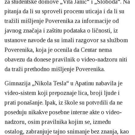
za studentske domove „Vita Janić“ i „Sloboda“. Na
pitanja da li su sproveli procenu uticaja i da li su
tražili mišljenje Poverenika za informacije od
javnog značaja i zaštitu podataka o ličnosti, iz
ustanove navode da su imali razgovor sa službom
Poverenika, koja je ocenila da Centar nema
obavezu da donese pravilnik o video-nadzoru niti
da traži prethodno mišljenje Poverenika.
Gimnazija „Nikola Tesla“ u Apatinu nabavila je
video-sistem koji prepoznaje lica, broji ljude i
prati ponašanje. Ipak, iz škole su potvrdili da ne
poseduju nikakve posebne interne akte o video-
nadzoru, osim pravilnika kojim se, između
ostalog, zabranjuje tajno snimanje bez znanja, kao