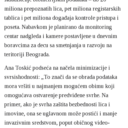
miliona prepoznatih lica, pet miliona registarskih
tablica i pet miliona događaja kontrole pristupa i
poseta. Nabavkom je planirano da monitoring
centar nadgleda i kamere postavljene u dnevnim
boravcima za decu sa smetnjanja u razvoju na
teritoriji Beograda.
Ana Toskić podseća na načela minimizacije i
svrsishodnosti: „To znači da se obrada podataka
mora vršiti u najmanjem mogućem obimu koji
omogućava ostvarenje predviđene svrhe. Na
primer, ako je svrha zaštita bezbednosti lica i
imovine, ona se uglavnom može postići i manje
invazivnim sredstvom, poput običnog video-