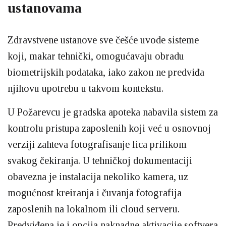
ustanovama
Zdravstvene ustanove sve češće uvode sisteme
koji, makar tehnički, omogućavaju obradu
biometrijskih podataka, iako zakon ne predviđa
njihovu upotrebu u takvom kontekstu.
U Požarevcu je gradska apoteka nabavila sistem za
kontrolu pristupa zaposlenih koji već u osnovnoj
verziji zahteva fotografisanje lica prilikom
svakog čekiranja. U tehničkoj dokumentaciji
obavezna je instalacija nekoliko kamera, uz
mogućnost kreiranja i čuvanja fotografija
zaposlenih na lokalnom ili cloud serveru.
Predviđena je i opcija naknadne aktivacije softvera