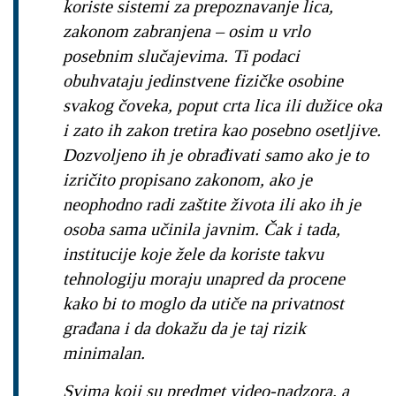
koriste sistemi za prepoznavanje lica,
zakonom zabranjena – osim u vrlo
posebnim slučajevima. Ti podaci
obuhvataju jedinstvene fizičke osobine
svakog čoveka, poput crta lica ili dužice oka
i zato ih zakon tretira kao posebno osetljive.
Dozvoljeno ih je obrađivati samo ako je to
izričito propisano zakonom, ako je
neophodno radi zaštite života ili ako ih je
osoba sama učinila javnim. Čak i tada,
institucije koje žele da koriste takvu
tehnologiju moraju unapred da procene
kako bi to moglo da utiče na privatnost
građana i da dokažu da je taj rizik
minimalan.
Svima koji su predmet video-nadzora, a