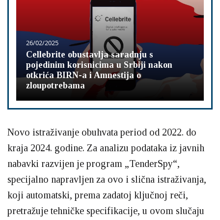
26/02/2025
Cellebrite obustavlja saradnju s
pojedinim korisnicima u Srbiji nakon
otkrića BIRN-a i Amnestija o
zloupotrebama
Novo istraživanje obuhvata period od 2022. do
kraja 2024. godine. Za analizu podataka iz javnih
nabavki razvijen je program „TenderSpy“,
specijalno napravljen za ovo i slična istraživanja,
koji automatski, prema zadatoj ključnoj reči,
pretražuje tehničke specifikacije, u ovom slučaju