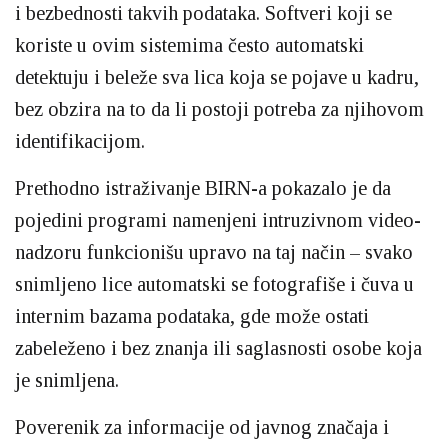
i bezbednosti takvih podataka. Softveri koji se
koriste u ovim sistemima često automatski
detektuju i beleže sva lica koja se pojave u kadru,
bez obzira na to da li postoji potreba za njihovom
identifikacijom.
Prethodno istraživanje BIRN-a pokazalo je da
pojedini programi namenjeni intruzivnom video-
nadzoru funkcionišu upravo na taj način – svako
snimljeno lice automatski se fotografiše i čuva u
internim bazama podataka, gde može ostati
zabeleženo i bez znanja ili saglasnosti osobe koja
je snimljena.
Poverenik za informacije od javnog značaja i