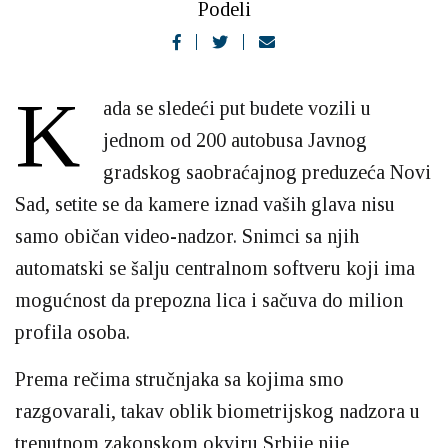
Podeli
K
ada se sledeći put budete vozili u
jednom od 200 autobusa Javnog
gradskog saobraćajnog preduzeća Novi
Sad, setite se da kamere iznad vaših glava nisu
samo običan video-nadzor. Snimci sa njih
automatski se šalju centralnom softveru koji ima
mogućnost da prepozna lica i sačuva do milion
profila osoba.
Prema rečima stručnjaka sa kojima smo
razgovarali, takav oblik biometrijskog nadzora u
trenutnom zakonskom okviru Srbije nije