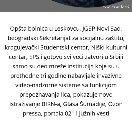
Foto
: Petar Dikić
Opšta bolnica u Leskovcu, JGSP Novi Sad,
beogradski Sekretarijat za socijalnu zaštitu,
kragujevački Studentski centar, Niški kulturni
centar, EPS i gotovo svi veći zatvori u Srbiji
samo su deo mreže institucija koje su u
prethodne tri godine nabavljale invazivne
video-nadzorne sisteme sa funkcijom
prepoznavanja lica, pokazuje novo
istraživanje BIRN-a, Glasa Šumadije, Ozon
pressa, portala 021 i Južnih vesti