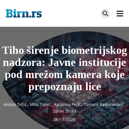
Tiho širenje biometrijskog
nadzora: Javne institucije
pod mrežom kamera koje
prepoznaju lice
Aleksa Tešić
,
Mila Tomić
,
Katarina Pejić
,
Tamara Radovanović
,
Zoran Strika
06/11/2025