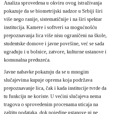
Analiza sprovedena u okviru ovog istraživanja
pokazuje da se biometrijski nadzor u Srbiji širi
više nego ranije, sistematičnije i na širi spektar
institucija. Kamere i softveri sa mogućnošću
prepoznavanja lica više nisu ograničeni na škole,
studentske domove i javne površine, već se sada
ugrađuju i u bolnice, zatvore, kulturne ustanove i
komunalna preduzeća.
Javne nabavke pokazuju da se u mnogim
slučajevima kupuje oprema koja podržava
prepoznavanje lica, čak i kada institucije tvrde da
tu funkciju ne koriste. U većini slučajeva nema
tragova o sprovedenim procenama uticaja na
zaštitu podataka, dok pojedine ustanove ni ne