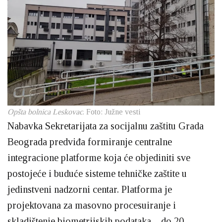
Opšta bolnica Leskovac
. Foto: Južne vesti
Nabavka Sekretarijata za socijalnu zaštitu Grada
Beograda predviđa formiranje centralne
integracione platforme koja će objediniti sve
postojeće i buduće sisteme tehničke zaštite u
jedinstveni nadzorni centar. Platforma je
projektovana za masovno procesuiranje i
skladištenje biometrijskih podataka – do 20