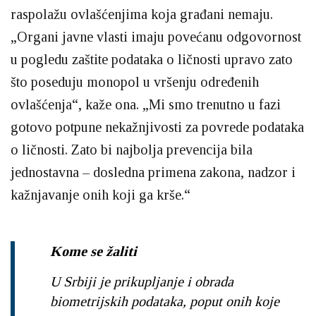
raspolažu ovlašćenjima koja građani nemaju.
„Organi javne vlasti imaju povećanu odgovornost
u pogledu zaštite podataka o ličnosti upravo zato
što poseduju monopol u vršenju određenih
ovlašćenja“, kaže ona. „Mi smo trenutno u fazi
gotovo potpune nekažnjivosti za povrede podataka
o ličnosti. Zato bi najbolja prevencija bila
jednostavna – dosledna primena zakona, nadzor i
kažnjavanje onih koji ga krše.“
Kome se žaliti
U Srbiji je prikupljanje i obrada
biometrijskih podataka, poput onih koje