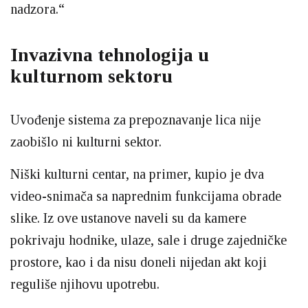
nadzora.“
Invazivna tehnologija u
kulturnom sektoru
Uvođenje sistema za prepoznavanje lica nije
zaobišlo ni kulturni sektor.
Niški kulturni centar, na primer, kupio je dva
video-snimаča sa naprednim funkcijama obrade
slike. Iz ove ustanove naveli su da kamere
pokrivaju hodnike, ulaze, sale i druge zajedničke
prostore, kao i da nisu doneli nijedan akt koji
reguliše njihovu upotrebu.