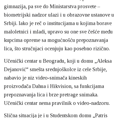
gimnazija, pa sve do Ministarstva prosvete –
biometrijski nadzor ulazi i u obrazovne ustanove u
Srbiji. Iako je reč o institucijama u kojima borave
maloletnici i mladi, upravo su one sve češće među
kupcima opreme sa mogućnošću prepoznavanja
lica, što stručnjaci ocenjuju kao posebno rizično.
Učenički centar u Beogradu, koji u domu „Aleksa
Dejanović“ smešta srednjoškolce iz cele Srbije,
nabavio je niz video-snimača kineskih
proizvođača Dahua i Hikvision, sa funkcijama
prepoznavanja lica i brze pretrage snimaka.
Učenički centar nema pravilnik o video-nadzoru.
Slična situacija je i u Studentskom domu „Patris