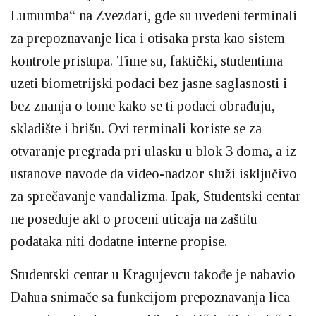
Lumumba“ na Zvezdari, gde su uvedeni terminali
za prepoznavanje lica i otisaka prsta kao sistem
kontrole pristupa. Time su, faktički, studentima
uzeti biometrijski podaci bez jasne saglasnosti i
bez znanja o tome kako se ti podaci obrađuju,
skladište i brišu. Ovi terminali koriste se za
otvaranje pregrada pri ulasku u blok 3 doma, a iz
ustanove navode da video-nadzor služi isključivo
za sprečavanje vandalizma. Ipak, Studentski centar
ne poseduje akt o proceni uticaja na zaštitu
podataka niti dodatne interne propise.
Studentski centar u Kragujevcu takođe je nabavio
Dahua snimače sa funkcijom prepoznavanja lica