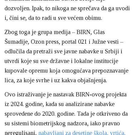
dozvoljen. Ipak, to nikoga ne sprečava da ga uvodi
i, čini se, da to radi u sve većem obimu.
Zbog toga je grupa medija – BIRN, Glas
Šumadije, Ozon press, portal 021 i Južne vesti –
odlučila da pretraži sve javne nabavke u Srbiji i
utvrdi koje su sve državne i lokalne institucije
kupovale opremu koja omogućava prepoznavanje
lica, za koje svrhe i uz kakva objašnjenja.
Ovo istraživanje je nastavak BIRN-ovog projekta
iz 2024. godine, kada su analizirane nabavke
sprovedene do 2020. godine. Tada je otkriveno da
su sistemi biometrijskog nadzora, iako pravno
neregulisani,
nabavljani za desetine škola, vrtića,