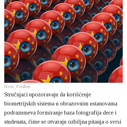
Izvor: Pixabay
Stručnjaci upozoravaju da korišćenje
biometrijskih sistema u obrazovnim ustanovama
podrazumeva formiranje baza fotografija dece i
studenata, čime se otvaraju ozbiljna pitanja o svrsi