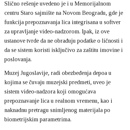
Slično rešenje uvedeno je i u Memorijalnom
centru Staro sajmište na Novom Beogradu, gde je
funkcija prepoznavanja lica integrisana u softver
za upravljanje video-nadzorom. Ipak, iz ove
ustanove tvrde da ne obrađuju podatke o ličnosti i
da se sistem koristi isključivo za zaštitu imovine i
poslovanja.
Muzej Jugoslavije, radi obezbeđenja depoa u
kojima se čuvaju muzejski predmeti, uveo je
sistem video-nadzora koji omogućava
prepoznavanje lica u realnom vremenu, kao i
naknadnu pretragu snimljenog materijala po
biometrijskim parametrima.