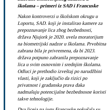
školama – primeri iz SAD i Francuske
Nakon kontroverzi u školskom okrugu u
Loportu, SAD. koji je instalirao kamere za
prepoznavanje lica zbog bezbednosti,
država Njujork je 2020. uvela moratorijum
na biometrijski nadzor u školama. Prvobitna
zabrana bila je privremena, da bi 2023.
država potpuno zabranila prepoznavanje
lica u svim osnovnim i srednjim školama.
Odluci je prethodio izveštaj po narudžbini
vlasti, koji je zaključio da rizici po
privatnost i građanska prava đaka
nadmašuju potencijalne bezbednosne koristi
takve tehnologije.
Dva liceja na jugu Francuske pokušala su