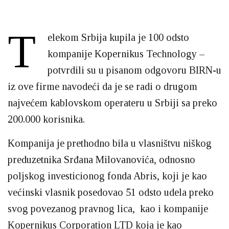
T
elekom Srbija kupila je 100 odsto
kompanije Kopernikus Technology –
potvrdili su u pisanom odgovoru BIRN-u
iz ove firme navodeći da je se radi o drugom
najvećem kablovskom operateru u Srbiji sa preko
200.000 korisnika.
Kompanija je prethodno bila u vlasništvu niškog
preduzetnika Srđana Milovanovića, odnosno
poljskog investicionog fonda Abris, koji je kao
većinski vlasnik posedovao 51 odsto udela preko
svog povezanog pravnog lica, kao i kompanije
Kopernikus Corporation LTD koja je kao