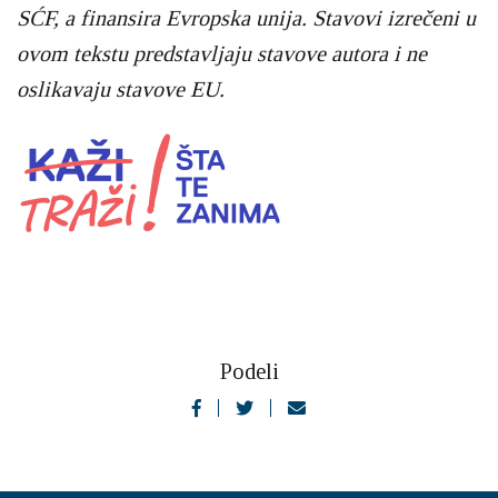
SĆF, a finansira Evropska unija. Stavovi izrečeni u
ovom tekstu predstavljaju stavove autora i ne
oslikavaju stavove EU.
Podeli