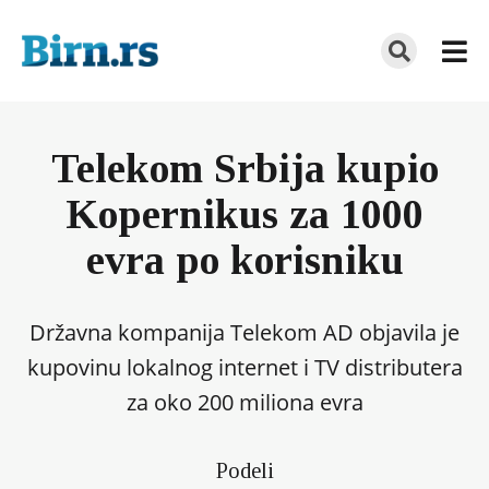
Telekom Srbija kupio
Kopernikus za 1000
evra po korisniku
Državna kompanija Telekom AD objavila je
kupovinu lokalnog internet i TV distributera
za oko 200 miliona evra
Podeli