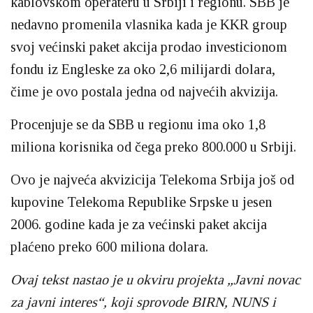
kablovskom operateru u Srbiji i regionu. SBB je
nedavno promenila vlasnika kada je KKR group
svoj većinski paket akcija prodao investicionom
fondu iz Engleske za oko 2,6 milijardi dolara,
čime je ovo postala jedna od najvećih akvizija.
Procenjuje se da SBB u regionu ima oko 1,8
miliona korisnika od čega preko 800.000 u Srbiji.
Ovo je najveća akvizicija Telekoma Srbija još od
kupovine Telekoma Republike Srpske u jesen
2006. godine kada je za većinski paket akcija
plaćeno preko 600 miliona dolara.
Ovaj tekst nastao je u okviru projekta „Javni novac
za javni interes“, koji sprovode BIRN, NUNS i