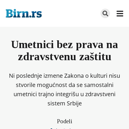
Umetnici bez prava na
zdravstvenu zaštitu
Ni poslednje izmene Zakona o kulturi nisu
stvorile mogućnost da se samostalni
umetnici trajno integrišu u zdravstveni
sistem Srbije
Podeli