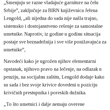
„Smenjuju se razne vladajuće garniture na čelu
Srbije”, zaključuje za BIRN književnica Jelena
Lengold, „ali nijedna do sada nije našla trajno,
sistemsko i dostojanstveno rešenje za samostalne
umetnike. Naprotiv, iz godine u godinu situacija
postaje sve beznadežnija i sve više ponižavajuća za
umetnike”,
Navodeći kako je ugrožen njihov elementarni
opstanak, njihovo pravo na lečenje, na odlazak u
penziju, na socijalnu zaštitu, Lengold dodaje kako
su sada i bez svoje krivice dovedeni u poziciju
krivičnih prestupnika i poreskih dužnika.
„To što umetnici i dalje nemaju overene