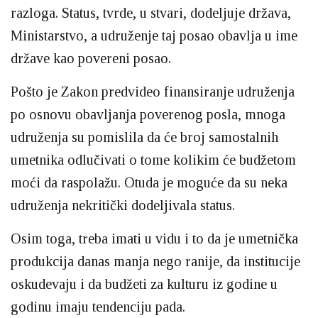
razloga. Status, tvrde, u stvari, dodeljuje država,
Ministarstvo, a udruženje taj posao obavlja u ime
države kao povereni posao.
Pošto je Zakon predvideo finansiranje udruženja
po osnovu obavljanja poverenog posla, mnoga
udruženja su pomislila da će broj samostalnih
umetnika odlučivati o tome kolikim će budžetom
moći da raspolažu. Otuda je moguće da su neka
udruženja nekritički dodeljivala status.
Osim toga, treba imati u vidu i to da je umetnička
produkcija danas manja nego ranije, da institucije
oskudevaju i da budžeti za kulturu iz godine u
godinu imaju tendenciju pada.