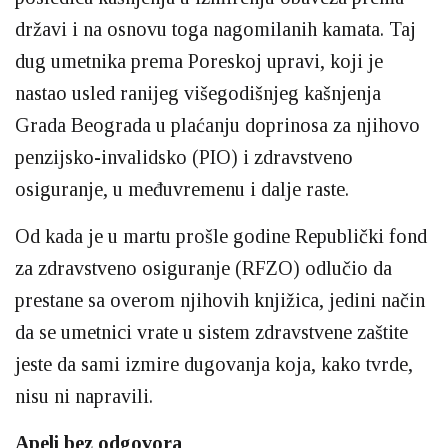
državi i na osnovu toga nagomilanih kamata. Taj
dug umetnika prema Poreskoj upravi, koji je
nastao usled ranijeg višegodišnjeg kašnjenja
Grada Beograda u plaćanju doprinosa za njihovo
penzijsko-invalidsko (PIO) i zdravstveno
osiguranje, u međuvremenu i dalje raste.
Od kada je u martu prošle godine Republički fond
za zdravstveno osiguranje (RFZO) odlučio da
prestane sa overom njihovih knjižica, jedini način
da se umetnici vrate u sistem zdravstvene zaštite
jeste da sami izmire dugovanja koja, kako tvrde,
nisu ni napravili.
Apeli bez odgovora