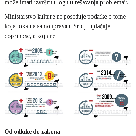
može imati izvršnu ulogu u rešavanju problema“.
Ministarstvo kulture ne poseduje podatke o tome
koja lokalna samouprava u Srbiji uplaćuje
doprinose, a koja ne.
Od odluke do zakona