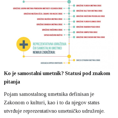
Ko je samostalni umetnik? Statusi pod znakom
pitanja
Pojam samostalnog umetnika definisan je
Zakonom o kulturi, kao i to da njegov status
utvrđuje reprezentativno umetničko udruženje.