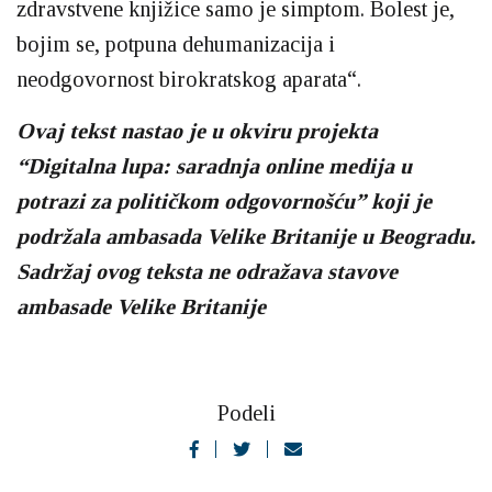
zdravstvene knjižice samo je simptom. Bolest je,
bojim se, potpuna dehumanizacija i
neodgovornost birokratskog aparata“.
Ovaj tekst nastao je u okviru projekta
“Digitalna lupa: saradnja online medija u
potrazi za politi
č
kom odgovornošću” koji je
podržala ambasada Velike Britanije u Beogradu.
Sadržaj ovog teksta ne odražava stavove
ambasade Velike Britanije
Podeli