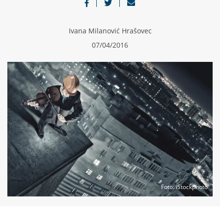
Ivana Milanović Hrašovec
07/04/2016
Foto
: iStockphoto