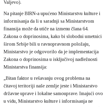
Valjevo).
Na pitanje BIRN-a upućeno Ministarstvu kulture i
informisanja da li u saradnji sa Ministarstvom
finansija može da utiče na izmenu člana 64.
Zakona o doprinosima, kako bi slobodni umetnici
širom Srbije bili u ravnopravnom položaju,
Ministarstvo je odgovorilo da je implementacija
Zakona o doprinosima u isključivoj nadležnosti
Ministarstva finansija:
„Bitan faktor u rešavanju ovog problema na
čitavoj teritoriji naše zemlje jeste i Ministarstvo
državne uprave i lokalne samouprave. Imajući ovo
u vidu, Ministarstvo kulture i informisanja ne