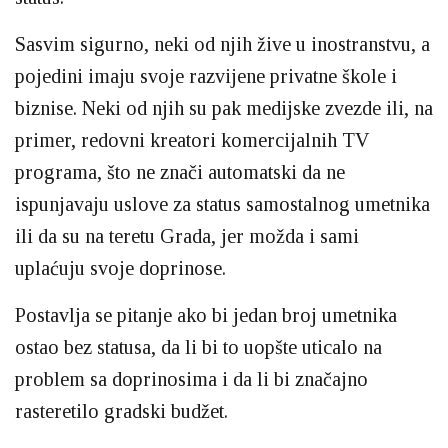
Sasvim sigurno, neki od njih žive u inostranstvu, a
pojedini imaju svoje razvijene privatne škole i
biznise. Neki od njih su pak medijske zvezde ili, na
primer, redovni kreatori komercijalnih TV
programa, što ne znači automatski da ne
ispunjavaju uslove za status samostalnog umetnika
ili da su na teretu Grada, jer možda i sami
uplaćuju svoje doprinose.
Postavlja se pitanje ako bi jedan broj umetnika
ostao bez statusa, da li bi to uopšte uticalo na
problem sa doprinosima i da li bi značajno
rasteretilo gradski budžet.