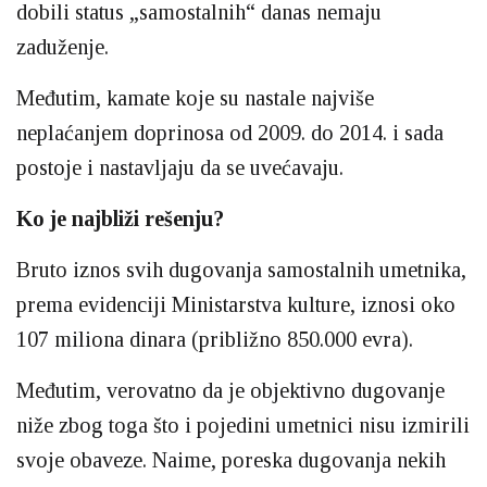
dobili status „samostalnih“ danas nemaju
zaduženje.
Međutim, kamate koje su nastale najviše
neplaćanjem doprinosa od 2009. do 2014. i sada
postoje i nastavljaju da se uvećavaju.
Ko je najbliži rešenju?
Bruto iznos svih dugovanja samostalnih umetnika,
prema evidenciji Ministarstva kulture, iznosi oko
107 miliona dinara (približno 850.000 evra).
Međutim, verovatno da je objektivno dugovanje
niže zbog toga što i pojedini umetnici nisu izmirili
svoje obaveze. Naime, poreska dugovanja nekih