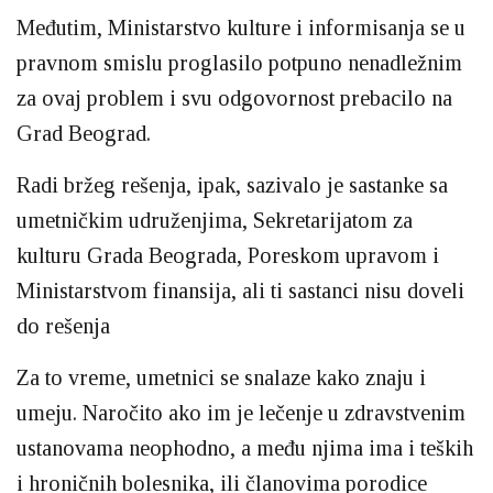
Međutim, Ministarstvo kulture i informisanja se u
pravnom smislu proglasilo potpuno nenadležnim
za ovaj problem i svu odgovornost prebacilo na
Grad Beograd.
Radi bržeg rešenja, ipak, sazivalo je sastanke sa
umetničkim udruženjima, Sekretarijatom za
kulturu Grada Beograda, Poreskom upravom i
Ministarstvom finansija, ali ti sastanci nisu doveli
do rešenja
Za to vreme, umetnici se snalaze kako znaju i
umeju. Naročito ako im je lečenje u zdravstvenim
ustanovama neophodno, a među njima ima i teških
i hroničnih bolesnika, ili članovima porodice