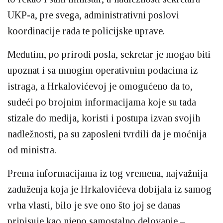
UKP-a, pre svega, administrativni poslovi
koordinacije rada te policijske uprave.
Međutim, po prirodi posla, sekretar je mogao biti
upoznat i sa mnogim operativnim podacima iz
istraga, a Hrkalovićevoj je omogućeno da to,
sudeći po brojnim informacijama koje su tada
stizale do medija, koristi i postupa izvan svojih
nadležnosti, pa su zaposleni tvrdili da je moćnija
od ministra.
Prema informacijama iz tog vremena, najvažnija
zaduženja koja je Hrkalovićeva dobijala iz samog
vrha vlasti, bilo je sve ono što joj se danas
pripisuje kao njeno samostalno delovanje –