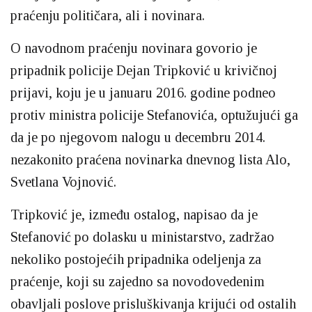
praćenju političara, ali i novinara.
O navodnom praćenju novinara govorio je
pripadnik policije Dejan Tripković u krivičnoj
prijavi, koju je u januaru 2016. godine podneo
protiv ministra policije Stefanovića, optužujući ga
da je po njegovom nalogu u decembru 2014.
nezakonito praćena novinarka dnevnog lista Alo,
Svetlana Vojnović.
Tripković je, između ostalog, napisao da je
Stefanović po dolasku u ministarstvo, zadržao
nekoliko postojećih pripadnika odeljenja za
praćenje, koji su zajedno sa novodovedenim
obavljali poslove prisluškivanja krijući od ostalih