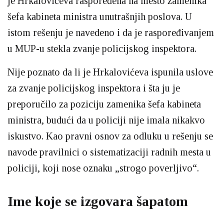
je Hrkalovićeva raspoređena na mesto zamenika
šefa kabineta ministra unutrašnjih poslova. U
istom rešenju je navedeno i da je raspoređivanjem
u MUP-u stekla zvanje policijskog inspektora.
Nije poznato da li je Hrkalovićeva ispunila uslove
za zvanje policijskog inspektora i šta ju je
preporučilo za poziciju zamenika šefa kabineta
ministra, budući da u policiji nije imala nikakvo
iskustvo. Kao pravni osnov za odluku u rešenju se
navode pravilnici o sistematizaciji radnih mesta u
policiji, koji nose oznaku „strogo poverljivo“.
Ime koje se izgovara šapatom