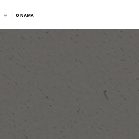
U
O NAMA