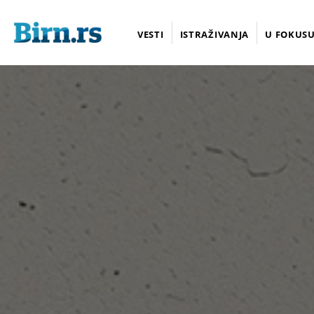
VESTI
ISTRAŽIVANJA
U FOKUS