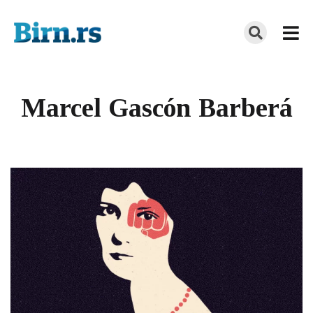
Marcel Gascón Barberá