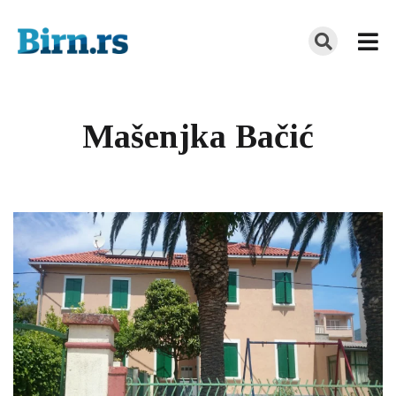
Mašenjka Bačić