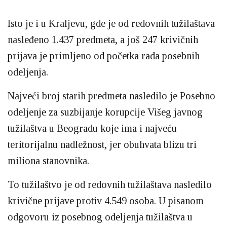
Isto je i u Kraljevu, gde je od redovnih tužilaštava
nasleđeno 1.437 predmeta, a još 247 krivičnih
prijava je primljeno od početka rada posebnih
odeljenja.
Najveći broj starih predmeta nasledilo je Posebno
odeljenje za suzbijanje korupcije Višeg javnog
tužilaštva u Beogradu koje ima i najveću
teritorijalnu nadležnost, jer obuhvata blizu tri
miliona stanovnika.
To tužilaštvo je od redovnih tužilaštava nasledilo
krivične prijave protiv 4.549 osoba. U pisanom
odgovoru iz posebnog odeljenja tužilaštva u