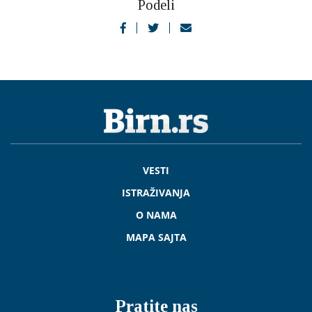
Podeli
VESTI
ISTRAŽIVANJA
O NAMA
MAPA SAJTA
Pratite nas