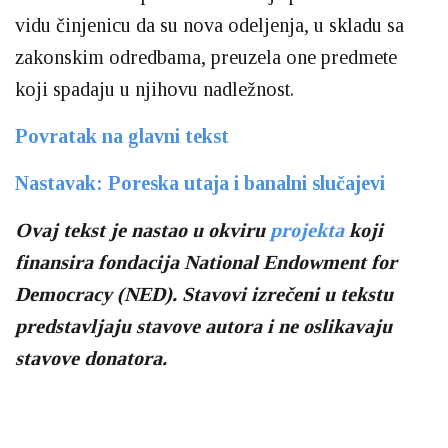
vidu činjenicu da su nova odeljenja, u skladu sa
zakonskim odredbama, preuzela one predmete
koji spadaju u njihovu nadležnost.
Povratak na glavni tekst
Nastavak: Poreska utaja i banalni slučajevi
Ovaj tekst je nastao u okviru
projekta
koji
finansira fondacija National Endowment for
Democracy (NED). Stavovi izrečeni u tekstu
predstavljaju stavove autora i ne oslikavaju
stavove donatora.