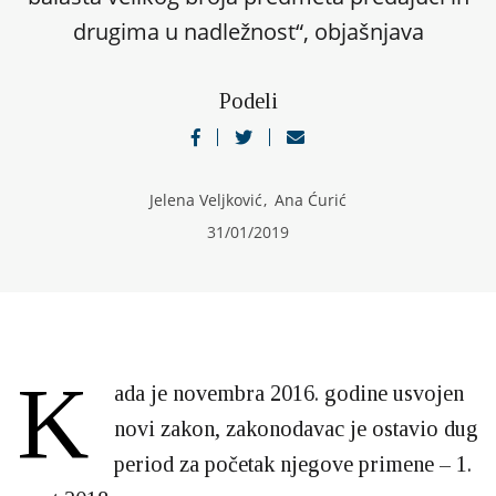
drugima u nadležnost“, objašnjava
Podeli
Jelena Veljković
,
Ana Ćurić
31/01/2019
K
ada je novembra 2016. godine usvojen
novi zakon, zakonodavac je ostavio dug
period za početak njegove primene – 1.