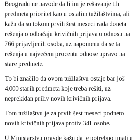
Beogradu ne navode da li im je rešavanje tih
predmeta prioritet kao u ostalim tužilaštvima, ali
kažu da su tokom prvih šest meseci rada doneta
rešenja o odbačaju krivičnih prijava u odnosu na
766 prijavljenih osoba, uz napomenu da se ta
rešenja u najvećem procentu odnose upravo na
stare predmete.
To bi značilo da ovom tužilaštvu ostaje bar još
4.000 starih predmeta koje treba rešiti, uz
neprekidan priliv novih krivičnih prijava.
Tom tužilaštvu je za prvih šest meseci podneto
novih krivičnih prijava protiv 341 osobe.
U Ministarstvu pravde kažu da je potrebno imati u