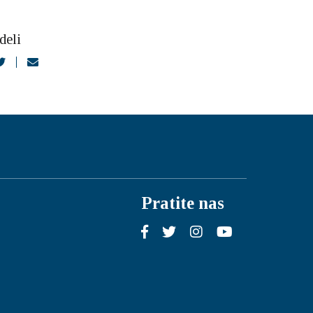
deli
Pratite nas