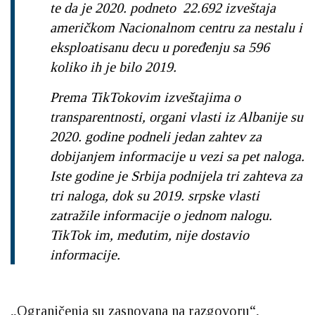
te da je 2020. podneto 22.692 izveštaja
američkom Nacionalnom centru za nestalu i
eksploatisanu decu u poređenju sa 596
koliko ih je bilo 2019.
Prema TikTokovim izveštajima o
transparentnosti, organi vlasti iz Albanije su
2020. godine podneli jedan zahtev za
dobijanjem informacije u vezi sa pet naloga.
Iste godine je Srbija podnijela tri zahteva za
tri naloga, dok su 2019. srpske vlasti
zatražile informacije o jednom nalogu.
TikTok im, međutim, nije dostavio
informacije.
„Ograničenja su zasnovana na razgovoru“,