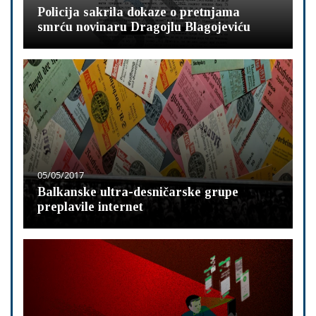
Policija sakrila dokaze o pretnjama
smrću novinaru Dragojlu Blagojeviću
05/05/2017
Balkanske ultra-desničarske grupe
preplavile internet