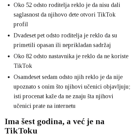
Oko 52 odsto roditelja reklo je da nisu dali
saglasnost da njihovo dete otvori TikTok
profil
Dvadeset pet odsto roditelja je reklo da su
primetili opasan ili neprikladan sadržaj
Oko 82 odsto nastavnika je reklo da ne koriste
TikTok
Osamdeset sedam odsto njih reklo je da nije
upoznato s onim što njihovi učenici objavljuju;
isti procenat kaže da ne znaju šta njihovi
učenici prate na internetu
Ima šest godina, a već je na
TikToku