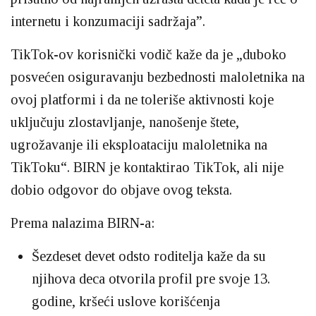
internetu i konzumaciji sadržaja”.
TikTok-ov korisnički vodič kaže da je „duboko
posvećen osiguravanju bezbednosti maloletnika na
ovoj platformi i da ne toleriše aktivnosti koje
uključuju zlostavljanje, nanošenje štete,
ugrožavanje ili eksploataciju maloletnika na
TikToku“. BIRN je kontaktirao TikTok, ali nije
dobio odgovor do objave ovog teksta.
Prema nalazima BIRN-a:
Šezdeset devet odsto roditelja kaže da su
njihova deca otvorila profil pre svoje 13.
godine, kršeći uslove korišćenja