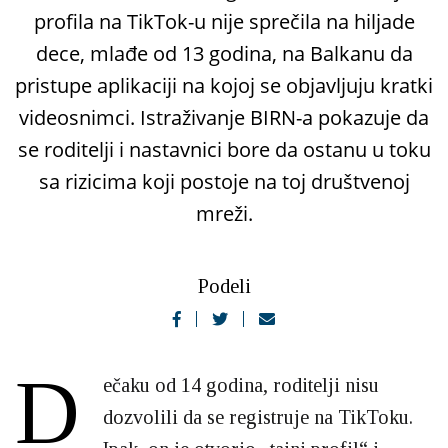
profila na TikTok-u nije sprečila na hiljade
dece, mlađe od 13 godina, na Balkanu da
pristupe aplikaciji na kojoj se objavljuju kratki
videosnimci. Istraživanje BIRN-a pokazuje da
se roditelji i nastavnici bore da ostanu u toku
sa rizicima koji postoje na toj društvenoj
mreži.
Podeli
D
ečaku od 14 godina, roditelji nisu
dozvolili da se registruje na TikToku.