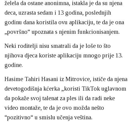
želela da ostane anonimna, istakla je da su njena
deca, uzrasta sedam i 13 godina, poslednjih
godinu dana koristila ovu aplikaciju, te da je ona
„površno“ upoznata s njenim funkcionisanjem.
Neki roditelji nisu smatrali da je loše to što
njihova djeca koriste aplikaciju mnogo prije 13.
godine.
Hasime Tahiri Hasani iz Mitrovice, ističe da njena
devetogodišnja kćerka „koristi TikTok uglavnom
da pokaže svoj talenat za ples ili da radi neke
video montaže, te da je ovo možda nešto
“pozitivno“ u smislu učenja veština.