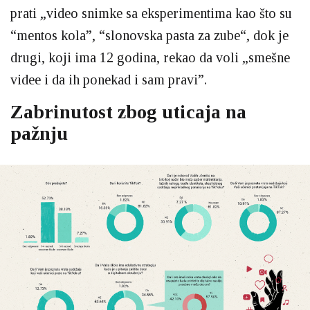
prati „video snimke sa eksperimentima kao što su
“mentos kola”, “slonovska pasta za zube“, dok je
drugi, koji ima 12 godina, rekao da voli „smešne
videe i da ih ponekad i sam pravi”.
Zabrinutost zbog uticaja na
pažnju