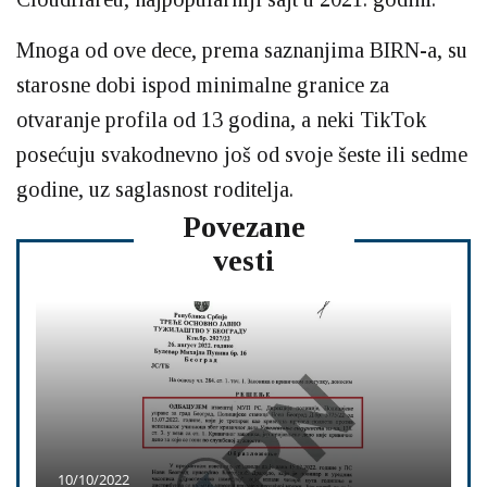
Mnoga od ove dece, prema saznanjima BIRN-a, su
starosne dobi ispod minimalne granice za
otvaranje profila od 13 godina, a neki TikTok
posećuju svakodnevno još od svoje šeste ili sedme
godine, uz saglasnost roditelja.
Povezane
vesti
10/10/2022