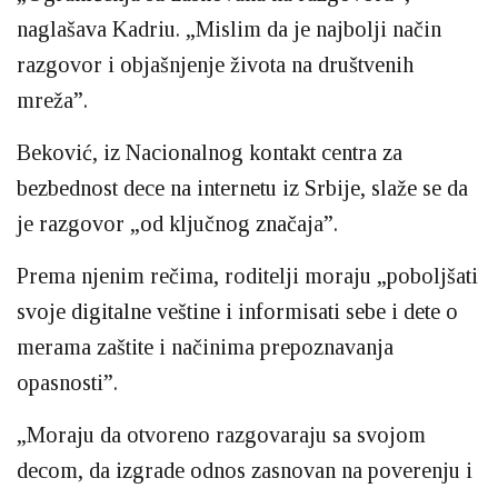
naglašava Kadriu. „Mislim da je najbolji način
razgovor i objašnjenje života na društvenih
mreža”.
Beković, iz Nacionalnog kontakt centra za
bezbednost dece na internetu iz Srbije, slaže se da
je razgovor „od ključnog značaja”.
Prema njenim rečima, roditelji moraju „poboljšati
svoje digitalne veštine i informisati sebe i dete o
merama zaštite i načinima prepoznavanja
opasnosti”.
„Moraju da otvoreno razgovaraju sa svojom
decom, da izgrade odnos zasnovan na poverenju i