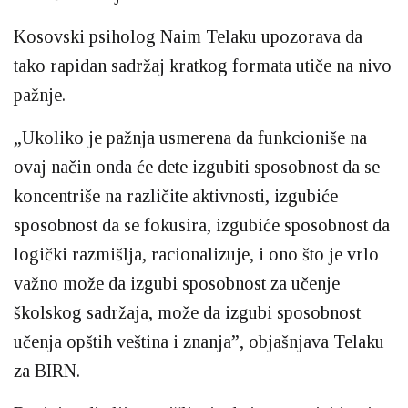
Kosovski psiholog Naim Telaku upozorava da
tako rapidan sadržaj kratkog formata utiče na nivo
pažnje.
„Ukoliko je pažnja usmerena da funkcioniše na
ovaj način onda će dete izgubiti sposobnost da se
koncentriše na različite aktivnosti, izgubiće
sposobnost da se fokusira, izgubiće sposobnost da
logički razmišlja, racionalizuje, i ono što je vrlo
važno može da izgubi sposobnost za učenje
školskog sadržaja, može da izgubi sposobnost
učenja opštih veština i znanja”, objašnjava Telaku
za BIRN.