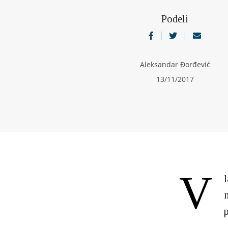
Podeli
Aleksandar Đorđević
13/11/2017
V