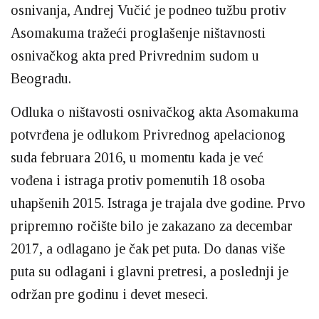
osnivanja, Andrej Vučić je podneo tužbu protiv
Asomakuma tražeći proglašenje ništavnosti
osnivačkog akta pred Privrednim sudom u
Beogradu.
Odluka o ništavosti osnivačkog akta Asomakuma
potvrđena je odlukom Privrednog apelacionog
suda februara 2016, u momentu kada je već
vođena i istraga protiv pomenutih 18 osoba
uhapšenih 2015. Istraga je trajala dve godine. Prvo
pripremno ročište bilo je zakazano za decembar
2017, a odlagano je čak pet puta. Do danas više
puta su odlagani i glavni pretresi, a poslednji je
održan pre godinu i devet meseci.