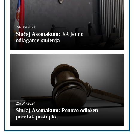
24/06/2021
Slučaj Asomakum: Još jedno
odlaganje suđenja
25/01/2024
Slučaj Asomakum: Ponovo odložen
početak postupka