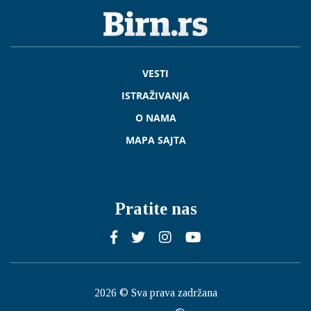
VESTI
ISTRAŽIVANJA
O NAMA
MAPA SAJTA
Pratite nas
2026 © Sva prava zadržana