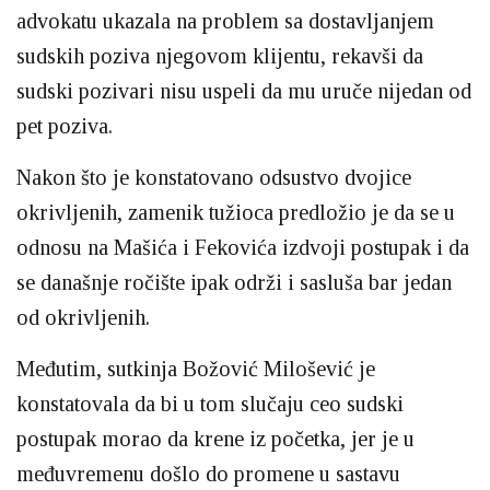
advokatu ukazala na problem sa dostavljanjem
sudskih poziva njegovom klijentu, rekavši da
sudski pozivari nisu uspeli da mu uruče nijedan od
pet poziva.
Nakon što je konstatovano odsustvo dvojice
okrivljenih, zamenik tužioca predložio je da se u
odnosu na Mašića i Fekovića izdvoji postupak i da
se današnje ročište ipak održi i sasluša bar jedan
od okrivljenih.
Međutim, sutkinja Božović Milošević je
konstatovala da bi u tom slučaju ceo sudski
postupak morao da krene iz početka, jer je u
međuvremenu došlo do promene u sastavu