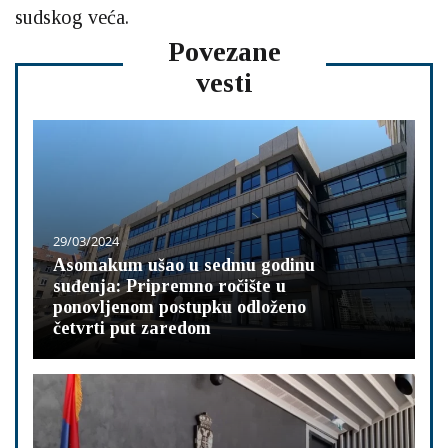
sudskog veća.
Povezane
vesti
29/03/2024
Asomakum ušao u sedmu godinu
suđenja: Pripremno ročište u
ponovljenom postupku odloženo
četvrti put zaredom