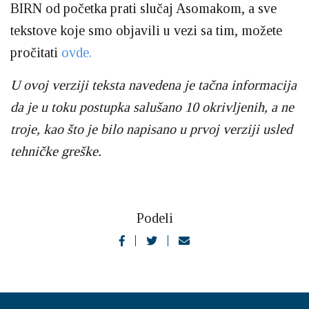
BIRN od početka prati slučaj Asomakom, a sve
tekstove koje smo objavili u vezi sa tim, možete
pročitati
ovde.
U ovoj verziji teksta navedena je tačna informacija
da je u toku postupka salušano 10 okrivljenih, a ne
troje, kao što je bilo napisano u prvoj verziji usled
tehničke greške.
Podeli