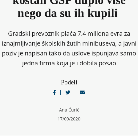
nego da su ih kupili
Gradski prevoznik plaća 7.4 miliona evra za
iznajmljivanje školskih žutih minibuseva, a javni
poziv je napisan tako da uslove ispunjava samo
jedna firma koja je i dobila posao
Podeli
Ana Ćurić
17/09/2020