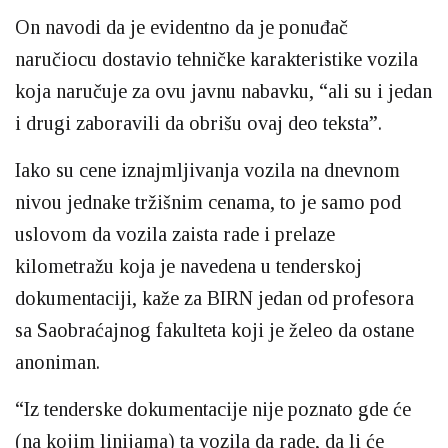
On navodi da je evidentno da je ponuđač
naručiocu dostavio tehničke karakteristike vozila
koja naručuje za ovu javnu nabavku, “ali su i jedan
i drugi zaboravili da obrišu ovaj deo teksta”.
Iako su cene iznajmljivanja vozila na dnevnom
nivou jednake tržišnim cenama, to je samo pod
uslovom da vozila zaista rade i prelaze
kilometražu koja je navedena u tenderskoj
dokumentaciji, kaže za BIRN jedan od profesora
sa Saobraćajnog fakulteta koji je želeo da ostane
anoniman.
“Iz tenderske dokumentacije nije poznato gde će
(na kojim linijama) ta vozila da rade, da li će