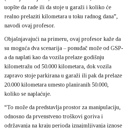
uopšte da rade ili da stoje u garaži i koliko će
realno prelaziti kilometara u toku radnog dana”,
navodi ovaj profesor.
Objašnjavajući na primeru, ovaj profesor kaže da
su moguća dva scenarija – ponuđač može od GSP-
a da naplati kao da vozila prelaze godišnju
kilometražu od 50.000 kilometara, dok vozila
zapravo stoje parkirana u garaži ili pak da prelaze
20.000 kilometara umesto planiranih 50.000,
koliko se naplaćuje.
“To može da predstavlja prostor za manipulaciju,
odnosno da prvenstveno troškovi goriva i
održavanja na kraju perioda iznajmljivanja iznose