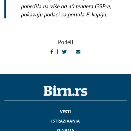
pobedila na više od 40 tendera GSP-a,
pokazuju podaci sa portala E-kapija.
Podeli
VESTI
ISTRAŽIVANJA
O NAMA