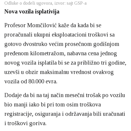
Odluke o dodeli ugovora, izvor: sajt GSP-a
Nova vozila isplativija
Profesor Momčilović kaže da kada bi se
proračunali ukupni eksploatacioni troškovi sa
gotovo dvostruko većim prosečnom godišnjom
pređenom kilometražom, nabavna cena jednog
novog vozila isplatila bi se za približno tri godine,
uzevši u obzir maksimalnu vrednost ovakvog
vozila od 80.000 evra.
Dodaje da bi na taj način mesečni trošak po vozilu
bio manji iako bi pri tom osim troškova
registracije, osiguranja i održavanja bili uračunati
i troškovi goriva.