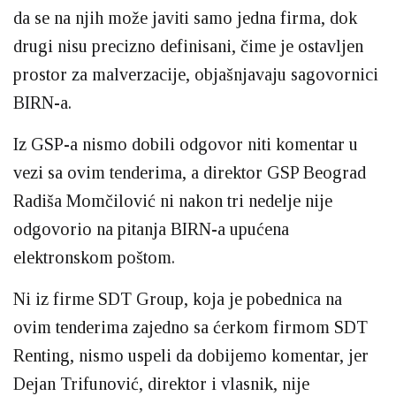
da se na njih može javiti samo jedna firma, dok
drugi nisu precizno definisani, čime je ostavljen
prostor za malverzacije, objašnjavaju sagovornici
BIRN-a.
Iz GSP-a nismo dobili odgovor niti komentar u
vezi sa ovim tenderima, a direktor GSP Beograd
Radiša Momčilović ni nakon tri nedelje nije
odgovorio na pitanja BIRN-a upućena
elektronskom poštom.
Ni iz firme SDT Group, koja je pobednica na
ovim tenderima zajedno sa ćerkom firmom SDT
Renting, nismo uspeli da dobijemo komentar, jer
Dejan Trifunović, direktor i vlasnik, nije