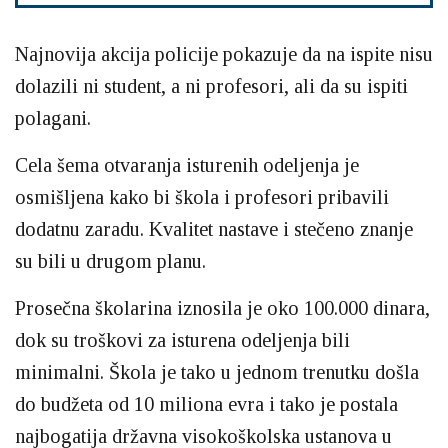
Najnovija akcija policije pokazuje da na ispite nisu
dolazili ni student, a ni profesori, ali da su ispiti
polagani.
Cela šema otvaranja isturenih odeljenja je
osmišljena kako bi škola i profesori pribavili
dodatnu zaradu. Kvalitet nastave i stečeno znanje
su bili u drugom planu.
Prosečna školarina iznosila je oko 100.000 dinara,
dok su troškovi za isturena odeljenja bili
minimalni. Škola je tako u jednom trenutku došla
do budžeta od 10 miliona evra i tako je postala
najbogatija državna visokoškolska ustanova u