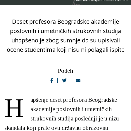
Deset profesora Beogradske akademije
poslovnih i umetničkih strukovnih studija
uhapšeno je zbog sumnje da su upisivali
ocene studentima koji nisu ni polagali ispite
Podeli
H
apšenje deset profesora Beogradske
akademije poslovnih i umetničkih
strukovnih studija poslednji je u nizu
skandala koji prate ovu državnu obrazovnu