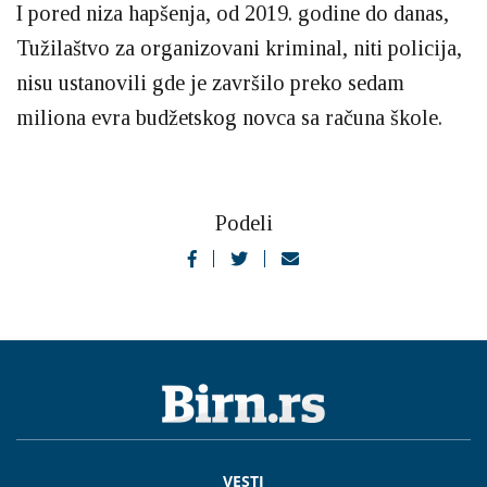
I pored niza hapšenja, od 2019. godine do danas,
Tužilaštvo za organizovani kriminal, niti policija,
nisu ustanovili gde je završilo preko sedam
miliona evra budžetskog novca sa računa škole.
Podeli
VESTI