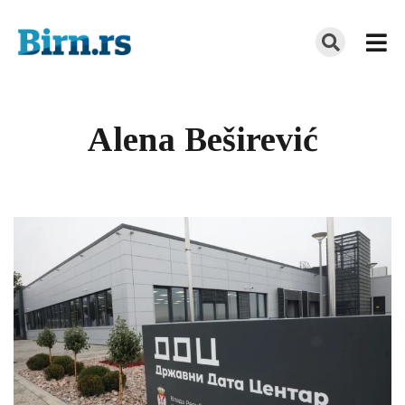
Alena Beširević