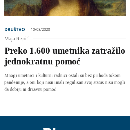
DRUŠTVO
10/08/2020
Maja Repić
Preko 1.600 umetnika zatražilo
jednokratnu pomoć
Mnogi umetnici i kulturni radnici ostali su bez prihoda tokom
pandemije, a oni koji nisu imali regulisan svoj status nisu mogli
da dobiju ni državnu pomoć