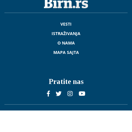
VESTI
ISTRAŽIVANJA
O NAMA
MAPA SAJTA
Pratite nas
2026 © Sva prava zadržana
Published by