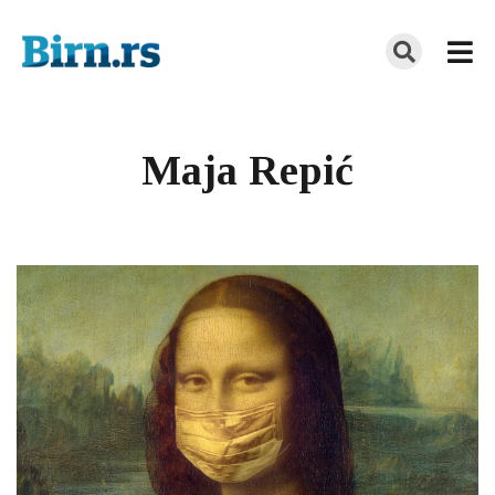
Maja Repić