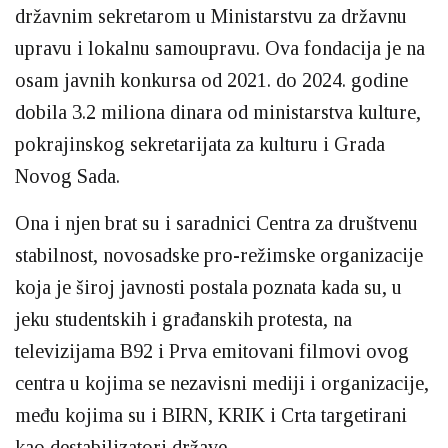
državnim sekretarom u Ministarstvu za državnu
upravu i lokalnu samoupravu. Ova fondacija je na
osam javnih konkursa od 2021. do 2024. godine
dobila 3.2 miliona dinara od ministarstva kulture,
pokrajinskog sekretarijata za kulturu i Grada
Novog Sada.
Ona i njen brat su i saradnici Centra za društvenu
stabilnost, novosadske pro-režimske organizacije
koja je široj javnosti postala poznata kada su, u
jeku studentskih i građanskih protesta, na
televizijama B92 i Prva emitovani filmovi ovog
centra u kojima se nezavisni mediji i organizacije,
među kojima su i BIRN, KRIK i Crta targetirani
kao destabilizatori države.