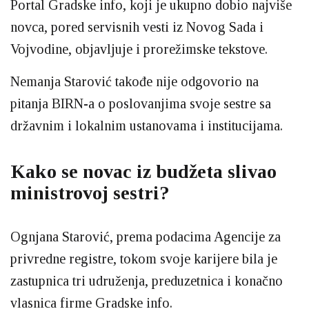
Portal Gradske info, koji je ukupno dobio najviše
novca, pored servisnih vesti iz Novog Sada i
Vojvodine, objavljuje i prorežimske tekstove.
Nemanja Starović takođe nije odgovorio na
pitanja BIRN-a o poslovanjima svoje sestre sa
državnim i lokalnim ustanovama i institucijama.
Kako se novac iz budžeta slivao
ministrovoj sestri?
Ognjana Starović, prema podacima Agencije za
privredne registre, tokom svoje karijere bila je
zastupnica tri udruženja, preduzetnica i konačno
vlasnica firme Gradske info.