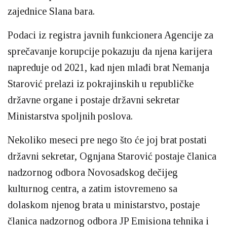
zajednice Slana bara.
Podaci iz registra javnih funkcionera Agencije za
sprečavanje korupcije pokazuju da njena karijera
napreduje od 2021, kad njen mlađi brat Nemanja
Starović prelazi iz pokrajinskih u republičke
državne organe i postaje državni sekretar
Ministarstva spoljnih poslova.
Nekoliko meseci pre nego što će joj brat postati
državni sekretar, Ognjana Starović postaje članica
nadzornog odbora Novosadskog dečijeg
kulturnog centra, a zatim istovremeno sa
dolaskom njenog brata u ministarstvo, postaje
članica nadzornog odbora JP Emisiona tehnika i