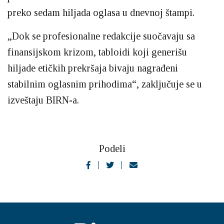
preko sedam hiljada oglasa u dnevnoj štampi.
„Dok se profesionalne redakcije suočavaju sa
finansijskom krizom, tabloidi koji generišu
hiljade etičkih prekršaja bivaju nagrađeni
stabilnim oglasnim prihodima“, zaključuje se u
izveštaju BIRN-a.
Podeli