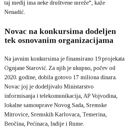
taj medij ima neke društvene mreže“, kaže
Nenadić.
Novac na konkursima dodeljen
tek osnovanim organizacijama
Na javnim konkursima je finansirano 19 projekata
Ognjane Starović. Za njih je ukupno, počev od
2020. godine, dobila gotovo 17 miliona dinara.
Novac joj je dodeljivalo Ministarstvo
informisanja i telekomunikacija, AP Vojvodina,
lokalne samouprave Novog Sada, Sremske
Mitrovice, Sremskih Karlovaca, Temerina,
Beočina, Pećinaca, Inđije i Rume.