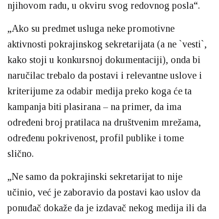
njihovom radu, u okviru svog redovnog posla“.
„Ako su predmet usluga neke promotivne
aktivnosti pokrajinskog sekretarijata (a ne `vesti`,
kako stoji u konkursnoj dokumentaciji), onda bi
naručilac trebalo da postavi i relevantne uslove i
kriterijume za odabir medija preko koga će ta
kampanja biti plasirana – na primer, da ima
određeni broj pratilaca na društvenim mrežama,
određenu pokrivenost, profil publike i tome
slično.
„Ne samo da pokrajinski sekretarijat to nije
učinio, već je zaboravio da postavi kao uslov da
ponuđač dokaže da je izdavač nekog medija ili da