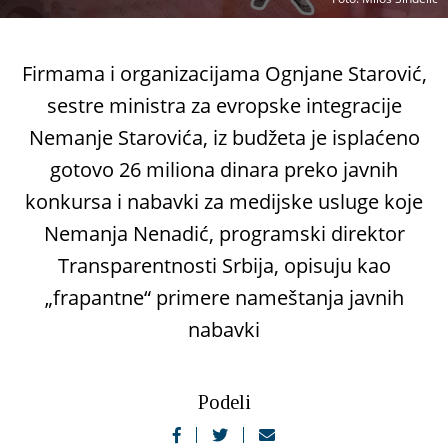
Firmama i organizacijama Ognjane Starović,
sestre ministra za evropske integracije
Nemanje Starovića, iz budžeta je isplaćeno
gotovo 26 miliona dinara preko javnih
konkursa i nabavki za medijske usluge koje
Nemanja Nenadić, programski direktor
Transparentnosti Srbija, opisuju kao
„frapantne“ primere nameštanja javnih
nabavki
Podeli