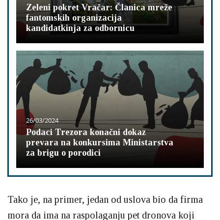
Zeleni pokret Vračar: Članica mreže
fantomskih organizacija
kandidatkinja za odbornicu
26/03/2024
Podaci Trezora konačni dokaz
prevara na konkursima Ministarstva
za brigu o porodici
Tako je, na primer, jedan od uslova bio da firma
mora da ima na raspolaganju pet dronova koji