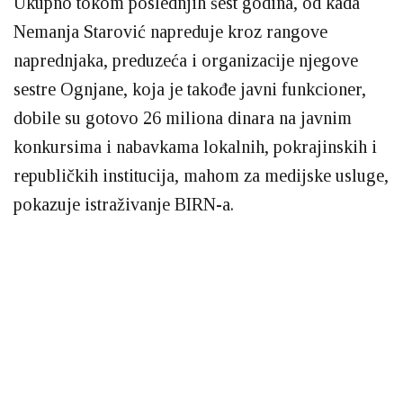
Ukupno tokom poslednjih šest godina, od kada
Nemanja Starović napreduje kroz rangove
naprednjaka, preduzeća i organizacije njegove
sestre Ognjane, koja je takođe javni funkcioner,
dobile su gotovo 26 miliona dinara na javnim
konkursima i nabavkama lokalnih, pokrajinskih i
republičkih institucija, mahom za medijske usluge,
pokazuje istraživanje BIRN-a.