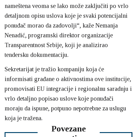
nameštena veoma se lako može zaključiti po vrlo
detaljnom opisu uslova koje je svaki potencijalni
ponuđač morao da zadovolji“, kaže Nemanja
Nenadić, programski direktor organizacije
Transparentnost Srbije, koji je analizirao
tendersku dokumentaciju.
Sekretarijat je tražio kompaniju koja će
informisati građane o aktivnostima ove institucije,
promovisati EU integracije i regionalnu saradnju i
vrlo detaljno popisao uslove koje ponuđači
moraju da ispune, potpuno nepotrebne za uslugu
koja je tražena.
Povezane