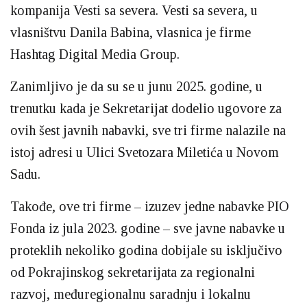
kompanija Vesti sa severa. Vesti sa severa, u
vlasništvu Danila Babina, vlasnica je firme
Hashtag Digital Media Group.
Zanimljivo je da su se u junu 2025. godine, u
trenutku kada je Sekretarijat dodelio ugovore za
ovih šest javnih nabavki, sve tri firme nalazile na
istoj adresi u Ulici Svetozara Miletića u Novom
Sadu.
Takođe, ove tri firme – izuzev jedne nabavke PIO
Fonda iz jula 2023. godine – sve javne nabavke u
proteklih nekoliko godina dobijale su isključivo
od Pokrajinskog sekretarijata za regionalni
razvoj, međuregionalnu saradnju i lokalnu