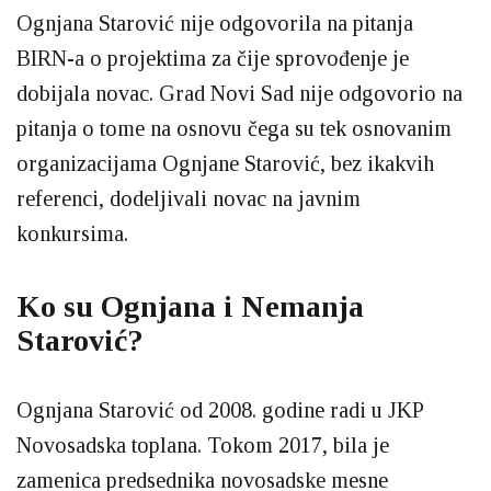
Ognjana Starović nije odgovorila na pitanja
BIRN-a o projektima za čije sprovođenje je
dobijala novac. Grad Novi Sad nije odgovorio na
pitanja o tome na osnovu čega su tek osnovanim
organizacijama Ognjane Starović, bez ikakvih
referenci, dodeljivali novac na javnim
konkursima.
Ko su Ognjana i Nemanja
Starović?
Ognjana Starović od 2008. godine radi u JKP
Novosadska toplana. Tokom 2017, bila je
zamenica predsednika novosadske mesne