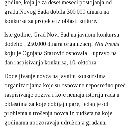
godine, koja je za deset meseci postojanja od
grada Novog Sada dobila 300.000 dinara na
konkursu za projekte iz oblasti kulture.
Iste godine, Grad Novi Sad na javnom konkursu
dodelio i 250.000 dinara organizaciji
Nju Ivents
koju je Ognjana Starović osnovala – upravo na
dan raspisivanja konkursa, 10. oktobra.
Dodeljivanje novca na javnim konkursima
organizacijama koje su osnovane neposredno pred
raspisivanje poziva i koje nemaju istoriju rada u
oblastima za koje dobijaju pare, jedan je od
problema u trošenju novca iz budžeta na koje
godinama upozoravaju udruženja građana.