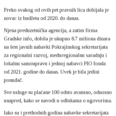
Preko svakog od ovih pet pravnih lica dobijala je
novac iz budžeta od 2020. do danas.
Njena preduzetnička agencija, a zatim firma
Gradske info, dobila je ukupno 8.7 miliona dinara
na šest javnih nabavki Pokrajinskog sekretarijata
za regionalni razvoj, međuregionalnu saradnju i
lokalnu samoupravu i jednoj nabavci PIO fonda
od 2021. godine do danas. Uvek je bila jedini
ponuđač.
Sve usluge su plaćane 100 odsto avansno, odnosno
unapred, kako se navodi u odlukama o ugovorima.
Iako su i prethodnih godina nabavke sekretarijata