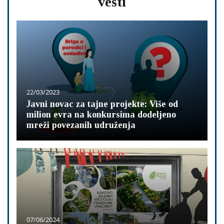
vesti
22/03/2023
Javni novac za tajne projekte: Više od
milion evra na konkursima dodeljeno
mreži povezanih udruženja
07/06/2024