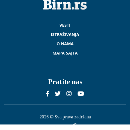
VESTI
ISTRAŽIVANJA
O NAMA
MAPA SAJTA
Pratite nas
2026 © Sva prava zadržana
Published by