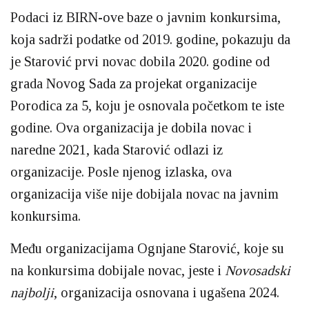
Podaci iz BIRN-ove baze o javnim konkursima,
koja sadrži podatke od 2019. godine, pokazuju da
je Starović prvi novac dobila 2020. godine od
grada Novog Sada za projekat organizacije
Porodica za 5, koju je osnovala početkom te iste
godine. Ova organizacija je dobila novac i
naredne 2021, kada Starović odlazi iz
organizacije. Posle njenog izlaska, ova
organizacija više nije dobijala novac na javnim
konkursima.
Među organizacijama Ognjane Starović, koje su
na konkursima dobijale novac, jeste i
Novosadski
najbolji
, organizacija osnovana i ugašena 2024.