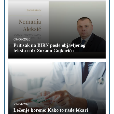
09/06/2020
Pritisak na BIRN posle objavljenog
teksta o dr Zoranu Gojkoviću
23/04/2020
Lečenje korone: Kako to rade lekari