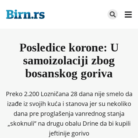
Posledice korone: U
samoizolaciji zbog
bosanskog goriva
Preko 2.200 Lozničana 28 dana nije smelo da
izađe iz svojih kuća i stanova jer su nekoliko
dana pre proglašenja vanrednog stanja
„skoknuli” na drugu obalu Drine da bi kupili
jeftinije gorivo