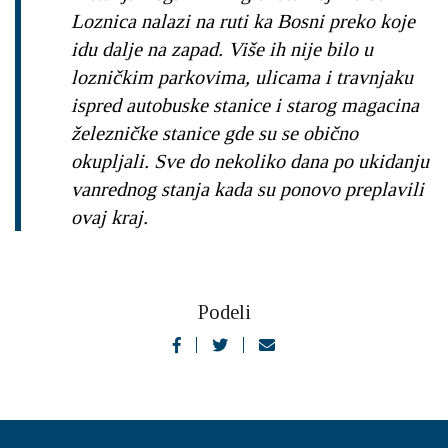
Loznica nalazi na ruti ka Bosni preko koje
idu dalje na zapad. Više ih nije bilo u
lozničkim parkovima, ulicama i travnjaku
ispred autobuske stanice i starog magacina
železničke stanice gde su se obično
okupljali. Sve do nekoliko dana po ukidanju
vanrednog stanja kada su ponovo preplavili
ovaj kraj.
Podeli