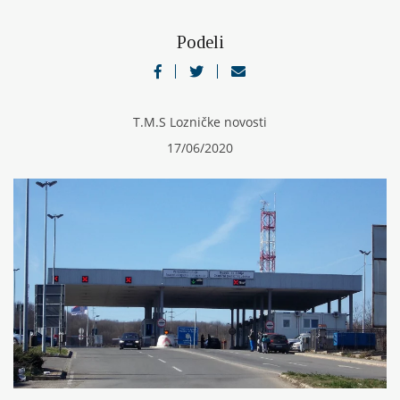
Podeli
T.M.S Lozničke novosti
17/06/2020