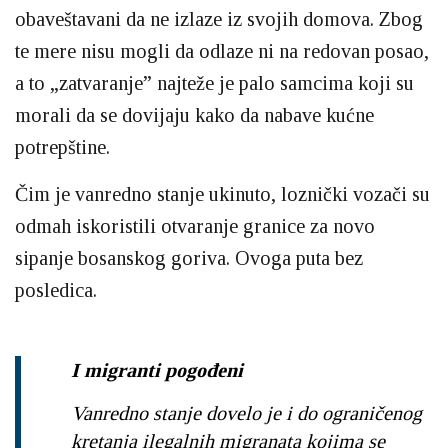
obaveštavani da ne izlaze iz svojih domova. Zbog
te mere nisu mogli da odlaze ni na redovan posao,
a to „zatvaranje” najteže je palo samcima koji su
morali da se dovijaju kako da nabave kućne
potrepštine.
Čim je vanredno stanje ukinuto, loznički vozači su
odmah iskoristili otvaranje granice za novo
sipanje bosanskog goriva. Ovoga puta bez
posledica.
I migranti pogođeni
Vanredno stanje dovelo je i do ograničenog
kretanja ilegalnih migranata kojima se