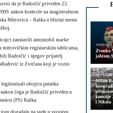
novio da je Radoičić priveden 23.
2009. nakon kontrole na magistralnom
ka Mitrovica – Raška u blizini mesta
škoj.
icajci zaustavili automobil marke
16/09/2021
 mitrovičkim registarskim tablicama,
Zvonko V
ili Radoičić i njegov prijatelj
jahtom 
lađović iz Zvečana koji je vozio
02/11/2023
Milan Ra
 legitimisali obojicu putnika
beograds
pronašao
nakon čega je Radoičić priveden u
komšije 
stanicu (PS) Raška.
i Nikola
 tom događaju na sudu u svojstvu