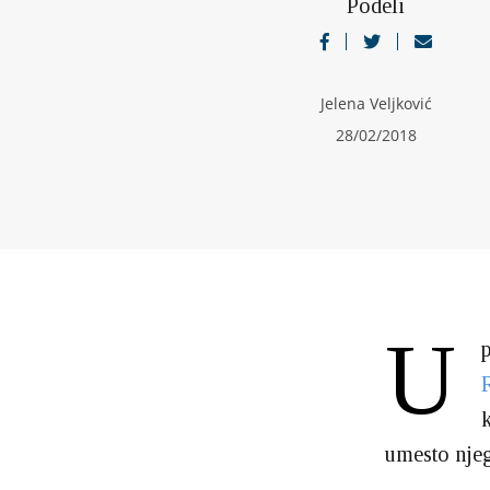
Podeli
Jelena Veljković
28/02/2018
U
umesto njeg