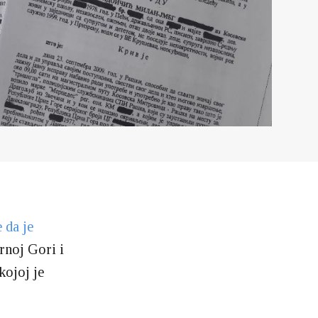
 da je
Crnoj Gori i
kojoj je