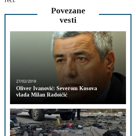
Povezane
vesti
27/02/2018
Oliver Ivanović: Severom Kosova
vlada Milan Radoičić