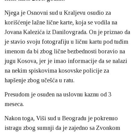
Njega je Osnovni sud u Kraljevu osudio za
korišćenje lažne lične karte, koja se vodila na
Jovana Kalezića iz Danilovgrada. On je priznao da
je stavio svoju fotografiju u ličnu kartu pod tuđim
imenom da bi zbog lične bezbednosti boravio na
jugu Kosova, jer je imao informacije da se nalazi
na nekim spiskovima kosovske policije za
hapšenje zbog učešća u ratu.
Presudom je osuđen na uslovnu kaznu od 3
meseca.
Nakon toga, Viši sud u Beogradu je pokrenuo
istragu zbog sumnji da je zajedno sa Zvonkom