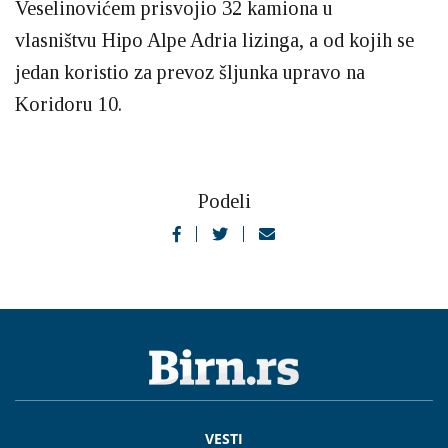
Veselinovićem prisvojio 32 kamiona u
vlasništvu Hipo Alpe Adria lizinga, a od kojih se
jedan koristio za prevoz šljunka upravo na
Koridoru 10.
Podeli
VESTI