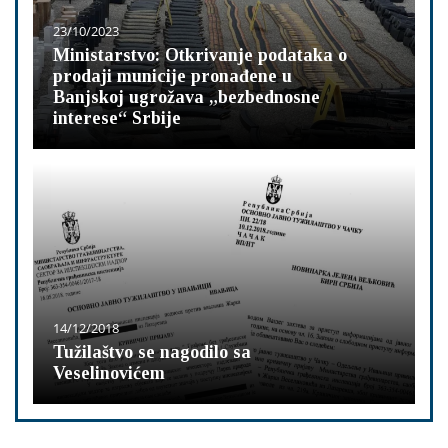
23/10/2023
Ministarstvo: Otkrivanje podataka o
prodaji municije pronađene u
Banjskoj ugrožava „bezbednosne
interese“ Srbije
14/12/2018
Tužilaštvo se nagodilo sa
Veselinovićem