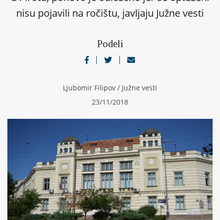
nisu pojavili na ročištu, javljaju Južne vesti
Podeli
Ljubomir Filipov / Južne vesti
23/11/2018