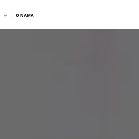
U
O NAMA