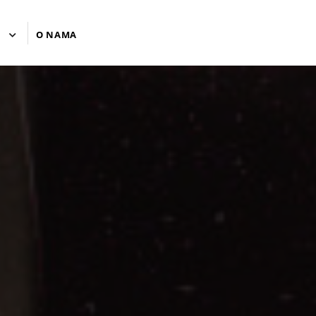
U
O NAMA