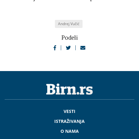
Andrej Vučić
Podeli
VESTI
ISTRAŽIVANJA
O NAMA