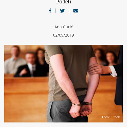
Podeli
Ana Ćurić
02/09/2019
Foto
: iStock