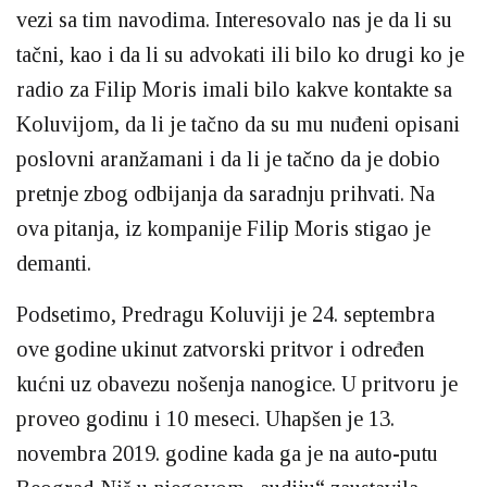
vezi sa tim navodima. Interesovalo nas je da li su
tačni, kao i da li su advokati ili bilo ko drugi ko je
radio za Filip Moris imali bilo kakve kontakte sa
Koluvijom, da li je tačno da su mu nuđeni opisani
poslovni aranžamani i da li je tačno da je dobio
pretnje zbog odbijanja da saradnju prihvati. Na
ova pitanja, iz kompanije Filip Moris stigao je
demanti.
Podsetimo, Predragu Koluviji je 24. septembra
ove godine ukinut zatvorski pritvor i određen
kućni uz obavezu nošenja nanogice. U pritvoru je
proveo godinu i 10 meseci. Uhapšen je 13.
novembra 2019. godine kada ga je na auto-putu