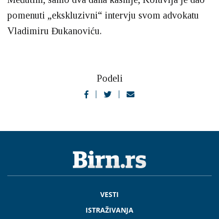
pomenuti „ekskluzivni“ intervju svom advokatu
Vladimiru Đukanoviću.
Podeli
VESTI
ISTRAŽIVANJA