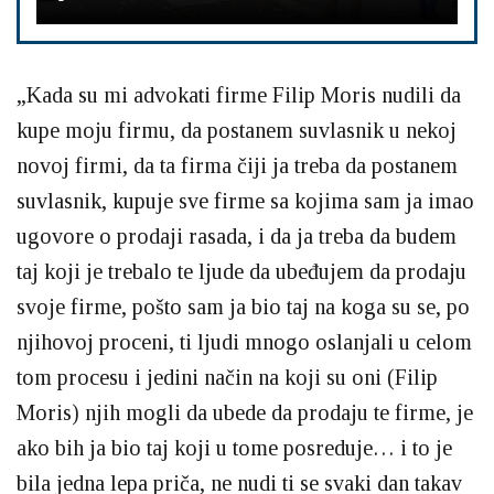
„Kada su mi advokati firme Filip Moris nudili da
kupe moju firmu, da postanem suvlasnik u nekoj
novoj firmi, da ta firma čiji ja treba da postanem
suvlasnik, kupuje sve firme sa kojima sam ja imao
ugovore o prodaji rasada, i da ja treba da budem
taj koji je trebalo te ljude da ubeđujem da prodaju
svoje firme, pošto sam ja bio taj na koga su se, po
njihovoj proceni, ti ljudi mnogo oslanjali u celom
tom procesu i jedini način na koji su oni (Filip
Moris) njih mogli da ubede da prodaju te firme, je
ako bih ja bio taj koji u tome posreduje… i to je
bila jedna lepa priča, ne nudi ti se svaki dan takav