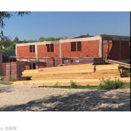
oto: BIRN