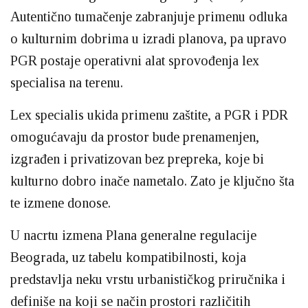
Autentično tumačenje zabranjuje primenu odluka
o kulturnim dobrima u izradi planova, pa upravo
PGR postaje operativni alat sprovođenja lex
specialisa na terenu.
Lex specialis ukida primenu zaštite, a PGR i PDR
omogućavaju da prostor bude prenamenjen,
izgrađen i privatizovan bez prepreka, koje bi
kulturno dobro inače nametalo. Zato je ključno šta
te izmene donose.
U nacrtu izmena Plana generalne regulacije
Beograda, uz tabelu kompatibilnosti, koja
predstavlja neku vrstu urbanističkog priručnika i
definiše na koji se način prostori različitih