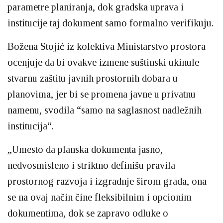
parametre planiranja, dok gradska uprava i
institucije taj dokument samo formalno verifikuju.
Božena Stojić iz kolektiva Ministarstvo prostora
ocenjuje da bi ovakve izmene suštinski ukinule
stvarnu zaštitu javnih prostornih dobara u
planovima, jer bi se promena javne u privatnu
namenu, svodila “samo na saglasnost nadležnih
institucija“.
„Umesto da planska dokumenta jasno,
nedvosmisleno i striktno definišu pravila
prostornog razvoja i izgradnje širom grada, ona
se na ovaj način čine fleksibilnim i opcionim
dokumentima, dok se zapravo odluke o