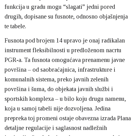
funkcija u gradu mogu “slagati” jedni pored
drugih, dopisane su fusnote, odnosno objašnjenja
te tabele.
Fusnota pod brojem 14 upravo je onaj radikalan
instrument fleksibilnosti u predloženom nacrtu
PGR-a. Ta fusnota omogućava prenamenu javne
površina – od saobraćajnica, infrastrukture i
komunalnih sistema, preko javnih zelenih
površina i šuma, do objekata javnih službi i
sportskih komplexa – u bilo koju drugu namenu,
koja u samoj tabeli nije dozvoljena. Jedina
prepreka toj promeni ostaje obavezna izrada Plana
detaljne regulacije i saglasnost nadležnih