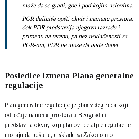
može da se gradi, gde i pod kojim uslovima.
PGR definiše opšti okvir i namenu prostora,
dok PDR predstavlja njegovu razradu i
primenu na terenu, pa bez usklađenosti sa
PGR-om, PDR ne može da bude donet.
Posledice izmena Plana generalne
regulacije
Plan generalne regulacije je plan višeg reda koji
određuje namenu prostora u Beogradu i
predstavlja okvir, koji planovi detaljne regulacije
moraju da poštuju, u skladu sa Zakonom o