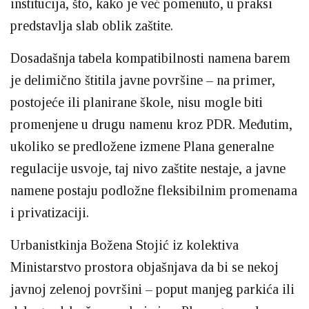
institucija, što, kako je već pomenuto, u praksi
predstavlja slab oblik zaštite.
Dosadašnja tabela kompatibilnosti namena barem
je delimično štitila javne površine – na primer,
postojeće ili planirane škole, nisu mogle biti
promenjene u drugu namenu kroz PDR. Međutim,
ukoliko se predložene izmene Plana generalne
regulacije usvoje, taj nivo zaštite nestaje, a javne
namene postaju podložne fleksibilnim promenama
i privatizaciji.
Urbanistkinja Božena Stojić iz kolektiva
Ministarstvo prostora objašnjava da bi se nekoj
javnoj zelenoj površini – poput manjeg parkića ili