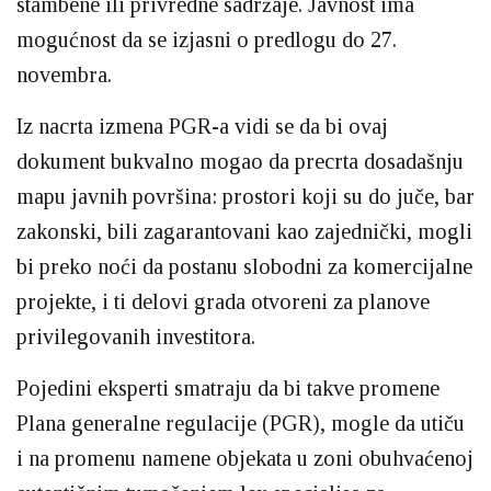
stambene ili privredne sadržaje. Javnost ima
mogućnost da se izjasni o predlogu do 27.
novembra.
Iz nacrta izmena PGR-a vidi se da bi ovaj
dokument bukvalno mogao da precrta dosadašnju
mapu javnih površina: prostori koji su do juče, bar
zakonski, bili zagarantovani kao zajednički, mogli
bi preko noći da postanu slobodni za komercijalne
projekte, i ti delovi grada otvoreni za planove
privilegovanih investitora.
Pojedini eksperti smatraju da bi takve promene
Plana generalne regulacije (PGR), mogle da utiču
i na promenu namene objekata u zoni obuhvaćenoj