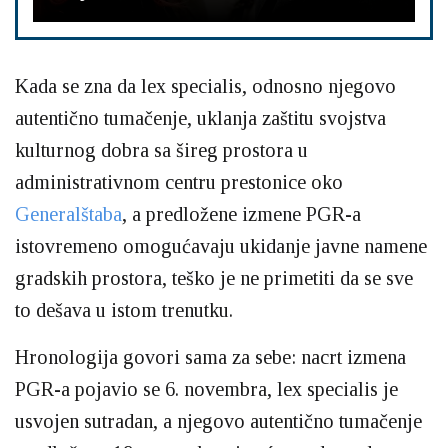
Kada se zna da lex specialis, odnosno njegovo
autentično tumačenje, uklanja zaštitu svojstva
kulturnog dobra sa šireg prostora u
administrativnom centru prestonice oko
Generalštaba
, a predložene izmene PGR-a
istovremeno omogućavaju ukidanje javne namene
gradskih prostora, teško je ne primetiti da se sve
to dešava u istom trenutku.
Hronologija govori sama za sebe: nacrt izmena
PGR-a pojavio se 6. novembra, lex specialis je
usvojen sutradan, a njegovo autentično tumačenje