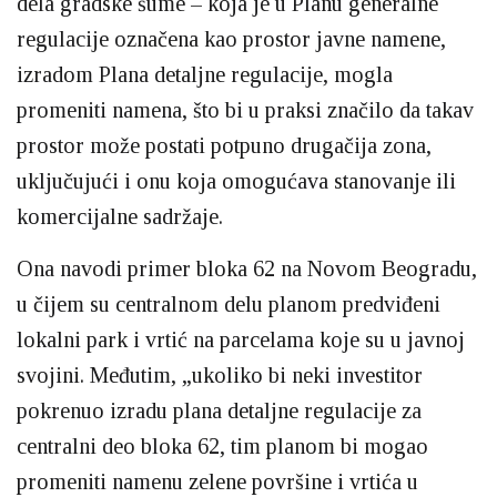
dela gradske šume – koja je u Planu generalne
regulacije označena kao prostor javne namene,
izradom Plana detaljne regulacije, mogla
promeniti namena, što bi u praksi značilo da takav
prostor može postati potpuno drugačija zona,
uključujući i onu koja omogućava stanovanje ili
komercijalne sadržaje.
Ona navodi primer bloka 62 na Novom Beogradu,
u čijem su centralnom delu planom predviđeni
lokalni park i vrtić na parcelama koje su u javnoj
svojini. Međutim, „ukoliko bi neki investitor
pokrenuo izradu plana detaljne regulacije za
centralni deo bloka 62, tim planom bi mogao
promeniti namenu zelene površine i vrtića u