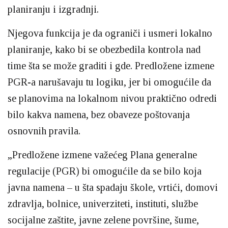
planiranju i izgradnji.
Njegova funkcija je da ograniči i usmeri lokalno
planiranje, kako bi se obezbedila kontrola nad
time šta se može graditi i gde. Predložene izmene
PGR-a narušavaju tu logiku, jer bi omogućile da
se planovima na lokalnom nivou praktično odredi
bilo kakva namena, bez obaveze poštovanja
osnovnih pravila.
„Predložene izmene važećeg Plana generalne
regulacije (PGR) bi omogućile da se bilo koja
javna namena – u šta spadaju škole, vrtići, domovi
zdravlja, bolnice, univerziteti, instituti, službe
socijalne zaštite, javne zelene površine, šume,