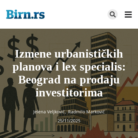
Izmene urbanističkih
planova i lex specialis:
Beograd na prodaju
investitorima
Jelena Veljković
,
Radmilo Marković
25/11/2025